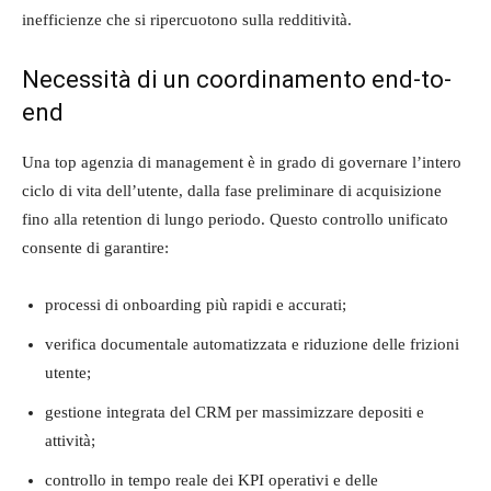
inefficienze che si ripercuotono sulla redditività.
Necessità di un coordinamento end-to-
end
Una top agenzia di management è in grado di governare l’intero
ciclo di vita dell’utente, dalla fase preliminare di acquisizione
fino alla retention di lungo periodo. Questo controllo unificato
consente di garantire:
processi di onboarding più rapidi e accurati;
verifica documentale automatizzata e riduzione delle frizioni
utente;
gestione integrata del CRM per massimizzare depositi e
attività;
controllo in tempo reale dei KPI operativi e delle