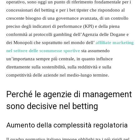
operativo, sono oggi un punto di riferimento fondamentale per i
concessionari del betting e per i bet tipster che rispondono al
crescente bisogno di una governance avanzata, di un controllo
preciso degli indicatori di performance (KPI) e della piena
conformità ai protocolli gambling dell’Agenzia delle Dogane e
dei Monopoli che soprattutto nel mondo dell’
affiliate marketing
nel settore delle scommesse sportive
sta assumendo
un’importanza sempre più centrale, in quanto influisce
direttamente sulla sostenibilità, sulla redditività e sulla
competitività delle aziende nel medio-lungo termine.
Perché le agenzie di management
sono decisive nel betting
Aumento della complessità regolatoria
Il quadro normativo italiano impone obblighi tra i più rigidi nel