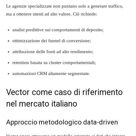
Le agenzie specializzate non puntano solo a generare traffico,
ma a ottenere utenti ad alto valore. Ciò richiede:
analisi predittive sui comportamenti di deposito;
ottimizzazione dei funnel di conversione;
attribuzione delle fonti ad alto rendimento;
retention basata su cluster comportamentali;
automazioni CRM altamente segmentate.
Vector come caso di riferimento
nel mercato italiano
Approccio metodologico data-driven
Vector opera attraverso un modello orientato ai dati che integra