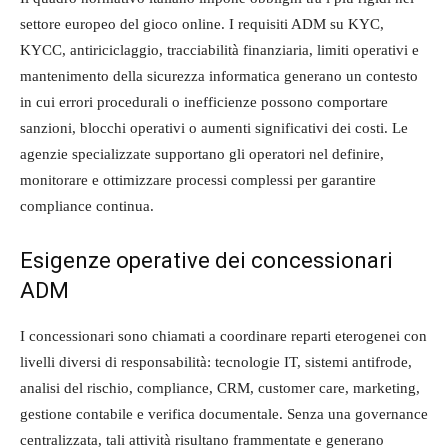
settore europeo del gioco online. I requisiti ADM su KYC,
KYCC, antiriciclaggio, tracciabilità finanziaria, limiti operativi e
mantenimento della sicurezza informatica generano un contesto
in cui errori procedurali o inefficienze possono comportare
sanzioni, blocchi operativi o aumenti significativi dei costi. Le
agenzie specializzate supportano gli operatori nel definire,
monitorare e ottimizzare processi complessi per garantire
compliance continua.
Esigenze operative dei concessionari
ADM
I concessionari sono chiamati a coordinare reparti eterogenei con
livelli diversi di responsabilità: tecnologie IT, sistemi antifrode,
analisi del rischio, compliance, CRM, customer care, marketing,
gestione contabile e verifica documentale. Senza una governance
centralizzata, tali attività risultano frammentate e generano