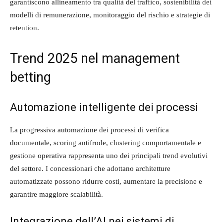
garantiscono allineamento tra qualità del traffico, sostenibilità dei
modelli di remunerazione, monitoraggio del rischio e strategie di
retention.
Trend 2025 nel management
betting
Automazione intelligente dei processi
La progressiva automazione dei processi di verifica
documentale, scoring antifrode, clustering comportamentale e
gestione operativa rappresenta uno dei principali trend evolutivi
del settore. I concessionari che adottano architetture
automatizzate possono ridurre costi, aumentare la precisione e
garantire maggiore scalabilità.
Integrazione dell’AI nei sistemi di