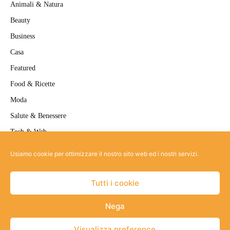
Animali & Natura
Beauty
Business
Casa
Featured
Food & Ricette
Moda
Salute & Benessere
Tech & Web
Travel
Usiamo cookie per ottimizzare il nostro sito web ed i nostri servizi.
Uncategorized
Tutti i cookie
Nega
Site-map
Informativa privacy
Strumenti Privacy
Cookie policy
Visualizza preference