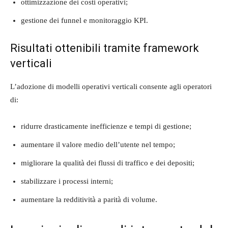
ottimizzazione dei costi operativi;
gestione dei funnel e monitoraggio KPI.
Risultati ottenibili tramite framework
verticali
L’adozione di modelli operativi verticali consente agli operatori
di:
ridurre drasticamente inefficienze e tempi di gestione;
aumentare il valore medio dell’utente nel tempo;
migliorare la qualità dei flussi di traffico e dei depositi;
stabilizzare i processi interni;
aumentare la redditività a parità di volume.