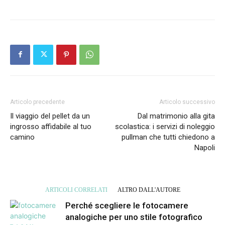
Articolo precedente
Articolo successivo
Il viaggio del pellet da un
Dal matrimonio alla gita
ingrosso affidabile al tuo
scolastica: i servizi di noleggio
camino
pullman che tutti chiedono a
Napoli
ARTICOLI CORRELATI
ALTRO DALL'AUTORE
Perché scegliere le fotocamere
analogiche per uno stile fotografico