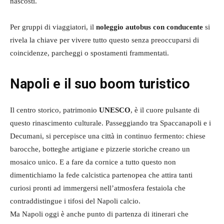
nascosti.
Per gruppi di viaggiatori, il
noleggio autobus con conducente
si
rivela la chiave per vivere tutto questo senza preoccuparsi di
coincidenze, parcheggi o spostamenti frammentati.
Napoli e il suo boom turistico
Il centro storico, patrimonio
UNESCO
, è il cuore pulsante di
questo rinascimento culturale. Passeggiando tra Spaccanapoli e i
Decumani, si percepisce una città in continuo fermento: chiese
barocche, botteghe artigiane e pizzerie storiche creano un
mosaico unico. E a fare da cornice a tutto questo non
dimentichiamo la fede calcistica partenopea che attira tanti
curiosi pronti ad immergersi nell’atmosfera festaiola che
contraddistingue i tifosi del Napoli calcio.
Ma Napoli oggi è anche punto di partenza di itinerari che