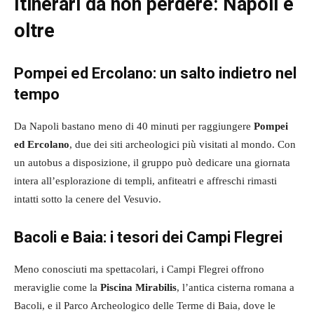
Itinerari da non perdere: Napoli e
oltre
Pompei ed Ercolano: un salto indietro nel
tempo
Da Napoli bastano meno di 40 minuti per raggiungere
Pompei
ed Ercolano
, due dei siti archeologici più visitati al mondo. Con
un autobus a disposizione, il gruppo può dedicare una giornata
intera all’esplorazione di templi, anfiteatri e affreschi rimasti
intatti sotto la cenere del Vesuvio.
Bacoli e Baia: i tesori dei Campi Flegrei
Meno conosciuti ma spettacolari, i Campi Flegrei offrono
meraviglie come la
Piscina Mirabilis
, l’antica cisterna romana a
Bacoli, e il Parco Archeologico delle Terme di Baia, dove le