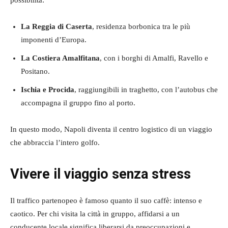
La Reggia di Caserta
, residenza borbonica tra le più
imponenti d’Europa.
La Costiera Amalfitana
, con i borghi di Amalfi, Ravello e
Positano.
Ischia e Procida
, raggiungibili in traghetto, con l’autobus che
accompagna il gruppo fino al porto.
In questo modo, Napoli diventa il centro logistico di un viaggio
che abbraccia l’intero golfo.
Vivere il viaggio senza stress
Il traffico partenopeo è famoso quanto il suo caffè: intenso e
caotico. Per chi visita la città in gruppo, affidarsi a un
conducente locale significa liberarsi da preoccupazioni e