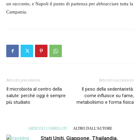
un racconto, e Napoli il punto di partenza per abbracciare tutta la
Campania.
Articolo precedente
Articolo successivo
Il microbiota al centro della
Il peso della sedentarietà:
salute: perché oggi è sempre
come influisce su fame,
più studiato
metabolismo e forma fisica
ARTICOLI CORRELATI
ALTRO DALL'AUTORE
Stati Uniti, Giappone, Thailandia,