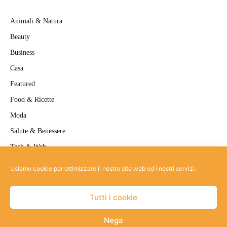
Animali & Natura
Beauty
Business
Casa
Featured
Food & Ricette
Moda
Salute & Benessere
Tech & Web
Travel
Usiamo cookie per ottimizzare il nostro sito web ed i nostri servizi.
Uncategorized
Tutti i cookie
Nega