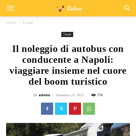
Home
Travel
Travel
Il noleggio di autobus con
conducente a Napoli:
viaggiare insieme nel cuore
del boom turistico
Di
admin
-
776
Settembre 24, 2025