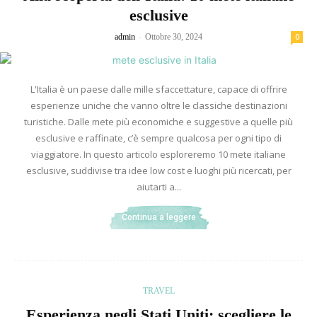
esclusive
-
admin
Ottobre 30, 2024
0
L'Italia è un paese dalle mille sfaccettature, capace di offrire
esperienze uniche che vanno oltre le classiche destinazioni
turistiche. Dalle mete più economiche e suggestive a quelle più
esclusive e raffinate, c’è sempre qualcosa per ogni tipo di
viaggiatore. In questo articolo esploreremo 10 mete italiane
esclusive, suddivise tra idee low cost e luoghi più ricercati, per
aiutarti a...
Continua a leggere
TRAVEL
Esperienza negli Stati Uniti: scegliere le