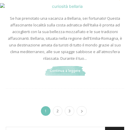
Se hai prenotato una vacanza a Bellaria, sei fortunato! Questa
affascinante località sulla costa adriatica dell'Italia è pronta ad
accoglierti con la sua bellezza mozzafiato e le sue tradizioni
affascinanti. Bellaria, situata nella regione dell'Emilia-Romagna, è
una destinazione amata da turisti di tutto il mondo grazie al suo
clima mediterraneo, alle sue spiagge sabbiose e all'atmosfera
rilassata. Durante il tuo...
Continua a leggere
1
2
3