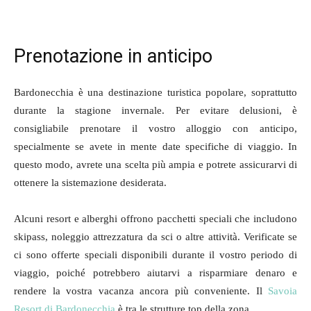
Prenotazione in anticipo
Bardonecchia è una destinazione turistica popolare, soprattutto
durante la stagione invernale. Per evitare delusioni, è
consigliabile prenotare il vostro alloggio con anticipo,
specialmente se avete in mente date specifiche di viaggio. In
questo modo, avrete una scelta più ampia e potrete assicurarvi di
ottenere la sistemazione desiderata.
Alcuni resort e alberghi offrono pacchetti speciali che includono
skipass, noleggio attrezzatura da sci o altre attività. Verificate se
ci sono offerte speciali disponibili durante il vostro periodo di
viaggio, poiché potrebbero aiutarvi a risparmiare denaro e
rendere la vostra vacanza ancora più conveniente. Il
Savoia
Resort di Bardonecchia
è tra le strutture top della zona.