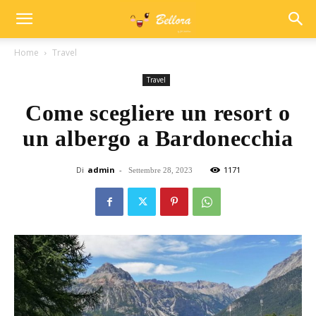
Home
Travel
Travel
Come scegliere un resort o
un albergo a Bardonecchia
Di
admin
-
1171
Settembre 28, 2023