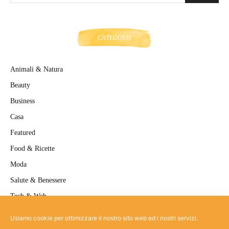
CATEGORIE
Animali & Natura
Beauty
Business
Casa
Featured
Food & Ricette
Moda
Salute & Benessere
Tech & Web
Travel
Usiamo cookie per ottimizzare il nostro sito web ed i nostri servizi.
Uncategorized