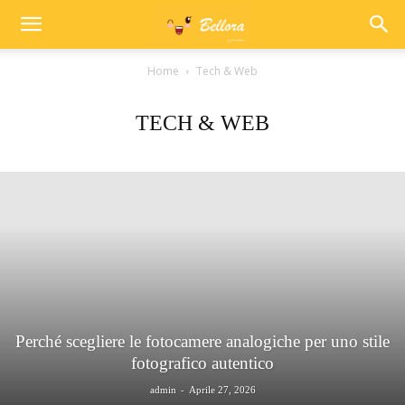
Home
Tech & Web
TECH & WEB
Perché scegliere le fotocamere analogiche per uno stile
fotografico autentico
-
admin
Aprile 27, 2026