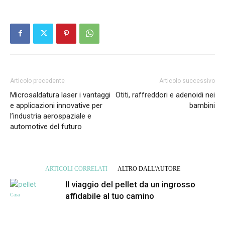
Articolo precedente
Articolo successivo
Microsaldatura laser i vantaggi
Otiti, raffreddori e adenoidi nei
e applicazioni innovative per
bambini
l’industria aerospaziale e
automotive del futuro
ARTICOLI CORRELATI
ALTRO DALL'AUTORE
Il viaggio del pellet da un ingrosso
affidabile al tuo camino
Casa