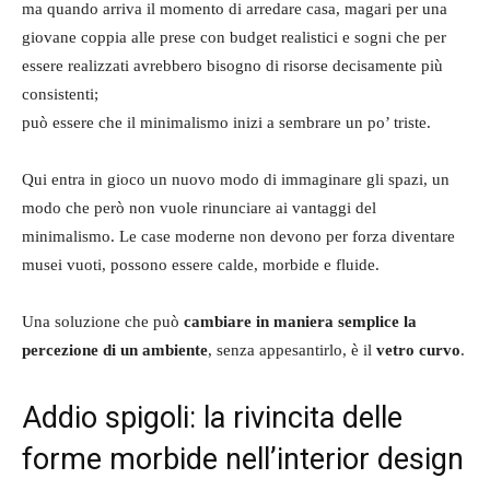
ma quando arriva il momento di arredare casa, magari per una
giovane coppia alle prese con budget realistici e sogni che per
essere realizzati avrebbero bisogno di risorse decisamente più
consistenti;
può essere che il minimalismo inizi a sembrare un po’ triste.
Qui entra in gioco un nuovo modo di immaginare gli spazi, un
modo che però non vuole rinunciare ai vantaggi del
minimalismo. Le case moderne non devono per forza diventare
musei vuoti, possono essere calde, morbide e fluide.
Una soluzione che può
cambiare in maniera semplice la
percezione di un ambiente
, senza appesantirlo, è il
vetro curvo
.
Addio spigoli: la rivincita delle
forme morbide nell’interior design