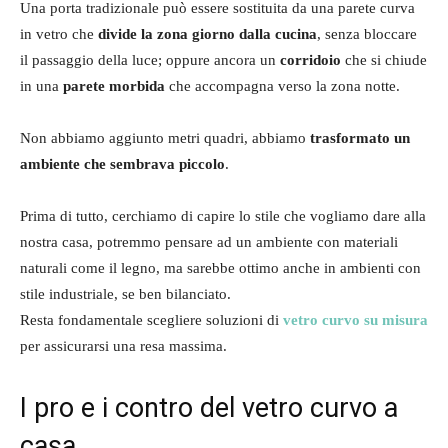
Una porta tradizionale può essere sostituita da una parete curva
in vetro che
divide la zona giorno dalla cucina
, senza bloccare
il passaggio della luce; oppure ancora un
corridoio
che si chiude
in una
parete morbida
che accompagna verso la zona notte.
Non abbiamo aggiunto metri quadri, abbiamo
trasformato un
ambiente che sembrava piccolo
.
Prima di tutto, cerchiamo di capire lo stile che vogliamo dare alla
nostra casa, potremmo pensare ad un ambiente con materiali
naturali come il legno, ma sarebbe ottimo anche in ambienti con
stile industriale, se ben bilanciato.
Resta fondamentale scegliere soluzioni di
vetro curvo su misura
per assicurarsi una resa massima.
I pro e i contro del vetro curvo a
casa