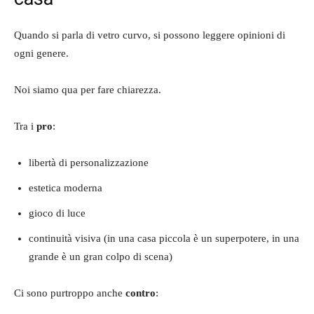
Quando si parla di vetro curvo, si possono leggere opinioni di
ogni genere.
Noi siamo qua per fare chiarezza.
Tra i
pro
:
libertà di personalizzazione
estetica moderna
gioco di luce
continuità visiva (in una casa piccola è un superpotere, in una
grande è un gran colpo di scena)
Ci sono purtroppo anche
contro
: