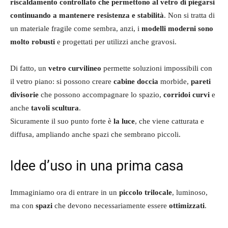
riscaldamento controllato che permettono al vetro di piegarsi
continuando a mantenere resistenza e stabilità
. Non si tratta di
un materiale fragile come sembra, anzi, i
modelli moderni sono
molto robusti
e progettati per utilizzi anche gravosi.
Di fatto, un
vetro curvilineo
permette soluzioni impossibili con
il vetro piano: si possono creare
cabine doccia
morbide,
pareti
divisorie
che possono accompagnare lo spazio,
corridoi curvi
e
anche
tavoli scultura
.
Sicuramente il suo punto forte è
la luce
, che viene catturata e
diffusa, ampliando anche spazi che sembrano piccoli.
Idee d’uso in una prima casa
Immaginiamo ora di entrare in un
piccolo trilocale
, luminoso,
ma con
spazi
che devono necessariamente essere
ottimizzati
.