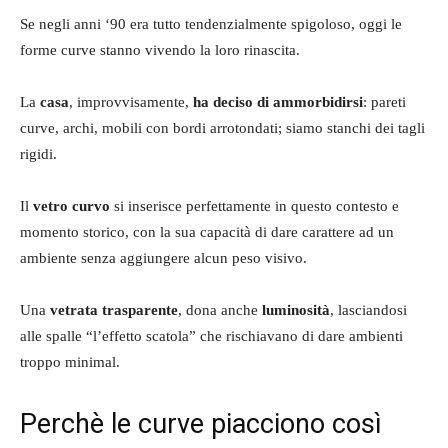
Se negli anni ‘90 era tutto tendenzialmente spigoloso, oggi le
forme curve stanno vivendo la loro rinascita.
La
casa
, improvvisamente,
ha deciso di ammorbidirsi
: pareti
curve, archi, mobili con bordi arrotondati; siamo stanchi dei tagli
rigidi.
Il
vetro curvo
si inserisce perfettamente in questo contesto e
momento storico, con la sua capacità di dare carattere ad un
ambiente senza aggiungere alcun peso visivo.
Una
vetrata trasparente
, dona anche
luminosità
, lasciandosi
alle spalle “l’effetto scatola” che rischiavano di dare ambienti
troppo minimal.
Perchè le curve piacciono così