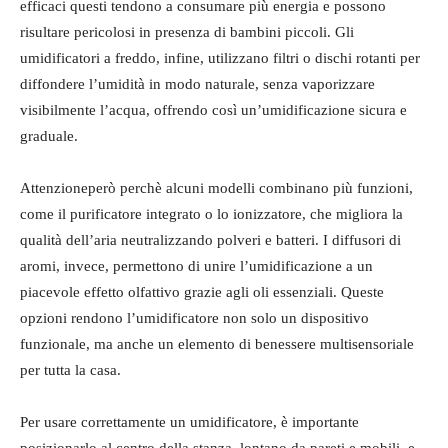
efficaci questi tendono a consumare più energia e possono
risultare pericolosi in presenza di bambini piccoli. Gli
umidificatori a freddo, infine, utilizzano filtri o dischi rotanti per
diffondere l’umidità in modo naturale, senza vaporizzare
visibilmente l’acqua, offrendo così un’umidificazione sicura e
graduale.
Attenzioneperò perchè alcuni modelli combinano più funzioni,
come il purificatore integrato o lo ionizzatore, che migliora la
qualità dell’aria neutralizzando polveri e batteri. I diffusori di
aromi, invece, permettono di unire l’umidificazione a un
piacevole effetto olfattivo grazie agli oli essenziali. Queste
opzioni rendono l’umidificatore non solo un dispositivo
funzionale, ma anche un elemento di benessere multisensoriale
per tutta la casa.
Per usare correttamente un umidificatore, è importante
posizionarlo al centro della stanza, lontano da pareti e mobili, e