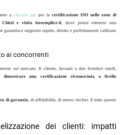
tiamo a
cliccare qui
per la
certificazione ISO nelle zone di
ieti e visita isosemplice.it
, dove potrai ottenere una
e garantisce supporto rapido, diretto e perfettamente calibrato
to ai concorrenti
mente sul mercato. Il cliente, davanti a due fornitori simili,
 dimostrare una certificazione riconosciuta a livello
lta di garanzia
, di affidabilità, di minor rischio. E tutto questo
elizzazione dei clienti: impatti