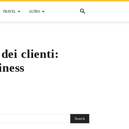
TRAVEL
ALTRO
dei clienti:
iness