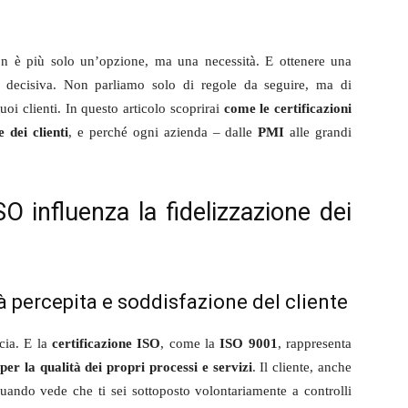
on è più solo un’opzione, ma una necessità. E ottenere una
 decisiva. Non parliamo solo di regole da seguire, ma di
tuoi clienti. In questo articolo scoprirai
come le certificazioni
 dei clienti
, e perché ogni azienda – dalle
PMI
alle grandi
SO influenza la fidelizzazione dei
tà percepita e soddisfazione del cliente
cia. E la
certificazione ISO
, come la
ISO 9001
, rappresenta
er la qualità dei propri processi e servizi
. Il cliente, anche
uando vede che ti sei sottoposto volontariamente a controlli