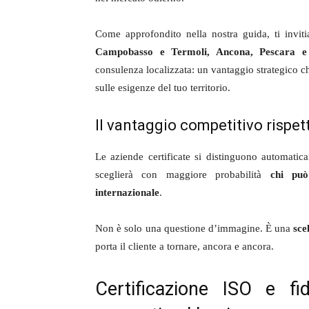
Come approfondito nella nostra guida, ti invi
Campobasso e Termoli, Ancona, Pescara e Ch
consulenza localizzata: un vantaggio strategico ch
sulle esigenze del tuo territorio.
Il vantaggio competitivo rispet
Le aziende certificate si distinguono automatica
sceglierà con maggiore probabilità
chi può
internazionale
.
Non è solo una questione d’immagine. È una
sce
porta il cliente a tornare, ancora e ancora.
Certificazione ISO e fid