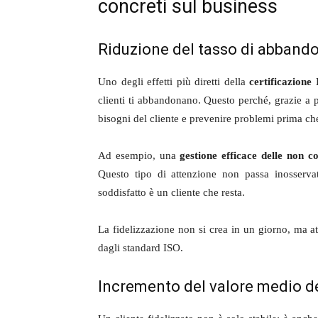
concreti sul business
Riduzione del tasso di abbando
Uno degli effetti più diretti della
certificazione
clienti ti abbandonano. Questo perché, grazie a pro
bisogni del cliente e prevenire problemi prima che
Ad esempio, una
gestione efficace delle non c
Questo tipo di attenzione non passa inosservato
soddisfatto è un cliente che resta.
La fidelizzazione non si crea in un giorno, ma a
dagli standard ISO.
Incremento del valore medio de