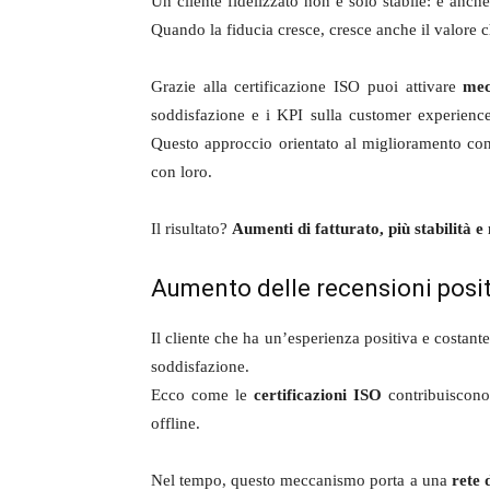
Un cliente fidelizzato non è solo stabile: è anch
Quando la fiducia cresce, cresce anche il valore che
Grazie alla certificazione ISO puoi attivare
mec
soddisfazione e i KPI sulla customer experience,
Questo approccio orientato al miglioramento cont
con loro.
Il risultato?
Aumenti di fatturato, più stabilità
Aumento delle recensioni posit
Il cliente che ha un’esperienza positiva e costant
soddisfazione.
Ecco come le
certificazioni ISO
contribuiscono
offline.
Nel tempo, questo meccanismo porta a una
rete 