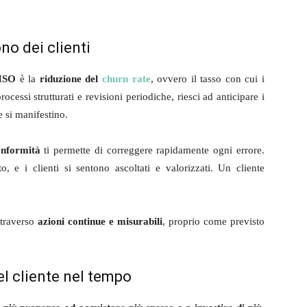
no dei clienti
 ISO
è la
riduzione del
churn rate
, ovvero il tasso con cui i
cessi strutturati e revisioni periodiche, riesci ad anticipare i
 si manifestino.
onformità
ti permette di correggere rapidamente ogni errore.
, e i clienti si sentono ascoltati e valorizzati. Un cliente
ttraverso
azioni continue e misurabili
, proprio come previsto
l cliente nel tempo