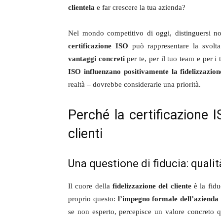
clientela
e far crescere la tua azienda?
Nel mondo competitivo di oggi, distinguersi n
certificazione ISO
può rappresentare la svolta
vantaggi concreti
per te, per il tuo team e per i 
ISO influenzano positivamente la fidelizzazione
realtà – dovrebbe considerarle una priorità.
Perché la certificazione I
clienti
Una questione di fiducia: quali
Il cuore della
fidelizzazione del cliente
è la fidu
proprio questo:
l’impegno formale dell’azienda p
se non esperto, percepisce un valore concreto q