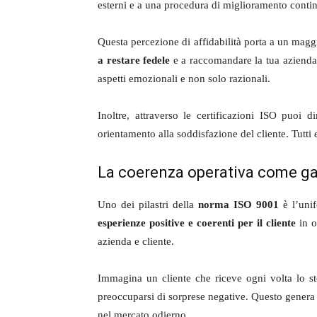
esterni e a una procedura di miglioramento conti
Questa percezione di affidabilità porta a un maggi
a restare fedele
e a raccomandare la tua azienda 
aspetti emozionali e non solo razionali.
Inoltre, attraverso le certificazioni ISO puoi 
orientamento alla soddisfazione del cliente. Tutti
La coerenza operativa come gar
Uno dei pilastri della
norma ISO 9001
è l’unif
esperienze positive e coerenti per il cliente
in o
azienda e cliente.
Immagina un cliente che riceve ogni volta lo ste
preoccuparsi di sorprese negative. Questo gener
nel mercato odierno.