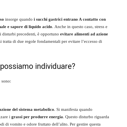
sso
insorge quando
i succhi gastrici entrano A contatto con
nale e sapore di liquido acido
. Anche in questo caso, stress e
 i disturbi precedenti, è opportuno
evitare alimenti ad azione
si tratta di due regole fondamentali per evitare l’eccesso di
ci possiamo individuare?
e sono:
azione del sistema metabolico
. Si manifesta quando
izzare i
grassi per produrre energia
. Questo disturbo riguarda
i di vomito e odore fruttato dell’alito. Per gestire questa