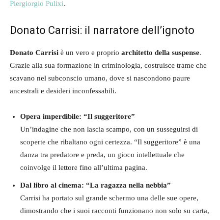
Piergiorgio Pulixi
.
Donato Carrisi: il narratore dell’ignoto
Donato Carrisi
è un vero e proprio
architetto della suspense
.
Grazie alla sua formazione in criminologia, costruisce trame che
scavano nel subconscio umano, dove si nascondono paure
ancestrali e desideri inconfessabili.
Opera imperdibile: “Il suggeritore”
Un’indagine che non lascia scampo, con un susseguirsi di
scoperte che ribaltano ogni certezza. “Il suggeritore” è una
danza tra predatore e preda, un gioco intellettuale che
coinvolge il lettore fino all’ultima pagina.
Dal libro al cinema: “La ragazza nella nebbia”
Carrisi ha portato sul grande schermo una delle sue opere,
dimostrando che i suoi racconti funzionano non solo su carta,