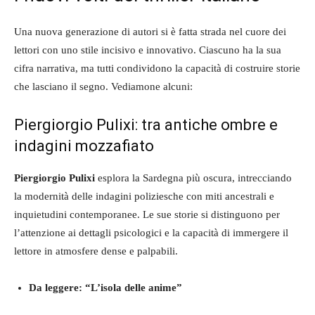
Una nuova generazione di autori si è fatta strada nel cuore dei
lettori con uno stile incisivo e innovativo. Ciascuno ha la sua
cifra narrativa, ma tutti condividono la capacità di costruire storie
che lasciano il segno. Vediamone alcuni:
Piergiorgio Pulixi: tra antiche ombre e
indagini mozzafiato
Piergiorgio Pulixi
esplora la Sardegna più oscura, intrecciando
la modernità delle indagini poliziesche con miti ancestrali e
inquietudini contemporanee. Le sue storie si distinguono per
l’attenzione ai dettagli psicologici e la capacità di immergere il
lettore in atmosfere dense e palpabili.
Da leggere:
“L’isola delle anime”