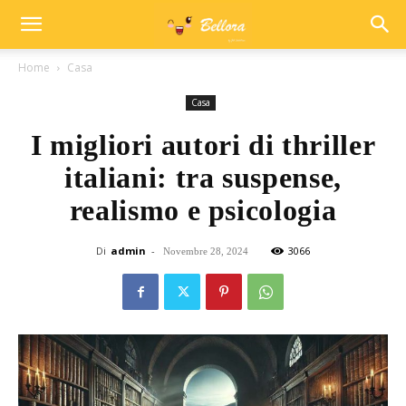
Home
Casa
Casa
I migliori autori di thriller
italiani: tra suspense,
realismo e psicologia
Di
admin
-
3066
Novembre 28, 2024