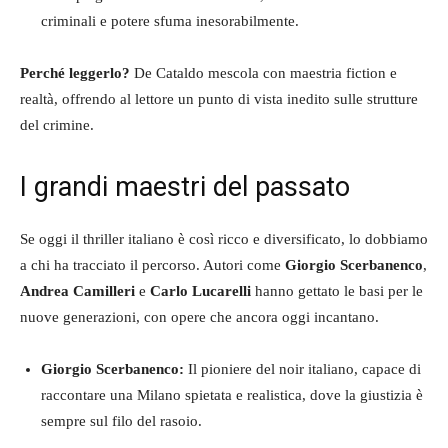
criminali e potere sfuma inesorabilmente.
Perché leggerlo?
De Cataldo mescola con maestria fiction e
realtà, offrendo al lettore un punto di vista inedito sulle strutture
del crimine.
I grandi maestri del passato
Se oggi il thriller italiano è così ricco e diversificato, lo dobbiamo
a chi ha tracciato il percorso. Autori come
Giorgio Scerbanenco
,
Andrea Camilleri
e
Carlo Lucarelli
hanno gettato le basi per le
nuove generazioni, con opere che ancora oggi incantano.
Giorgio Scerbanenco:
Il pioniere del noir italiano, capace di
raccontare una Milano spietata e realistica, dove la giustizia è
sempre sul filo del rasoio.