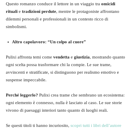
Questo romanzo conduce il lettore in un viaggio tra
omicidi
rituali
e
tradizioni perdute
, mentre le protagoniste affrontano
dilemmi personali e professionali in un contesto ricco di
simbolismi.
Altro capolavoro: “Un colpo al cuore”
Pulixi affronta temi come
vendetta
e
giustizia
, mostrando quanto
ogni scelta possa trasformare chi la compie. Le sue trame,
avvincenti e stratificate, si distinguono per realismo emotivo e
suspense impeccabile.
Perché leggerlo?
Pulixi crea trame che sembrano un ecosistema:
ogni elemento è connesso, nulla è lasciato al caso. Le sue storie
vivono di paesaggi interiori tanto quanto di luoghi reali.
Se questi titoli ti hanno incuriosito,
scopri tutti i libri dell’autore