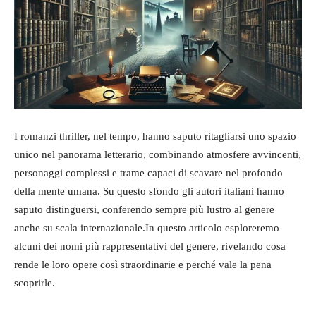
I romanzi thriller, nel tempo, hanno saputo ritagliarsi uno spazio
unico nel panorama letterario, combinando atmosfere avvincenti,
personaggi complessi e trame capaci di scavare nel profondo
della mente umana. Su questo sfondo gli autori italiani hanno
saputo distinguersi, conferendo sempre più lustro al genere
anche su scala internazionale.In questo articolo esploreremo
alcuni dei nomi più rappresentativi del genere, rivelando cosa
rende le loro opere così straordinarie e perché vale la pena
scoprirle.