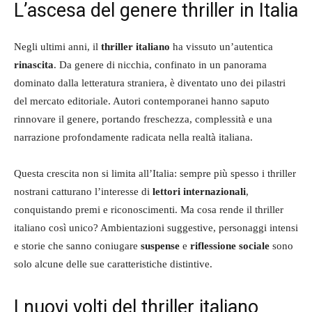
L’ascesa del genere thriller in Italia
Negli ultimi anni, il
thriller italiano
ha vissuto un’autentica
rinascita
. Da genere di nicchia, confinato in un panorama
dominato dalla letteratura straniera, è diventato uno dei pilastri
del mercato editoriale. Autori contemporanei hanno saputo
rinnovare il genere, portando freschezza, complessità e una
narrazione profondamente radicata nella realtà italiana.
Questa crescita non si limita all’Italia: sempre più spesso i thriller
nostrani catturano l’interesse di
lettori internazionali
,
conquistando premi e riconoscimenti. Ma cosa rende il thriller
italiano così unico? Ambientazioni suggestive, personaggi intensi
e storie che sanno coniugare
suspense
e
riflessione sociale
sono
solo alcune delle sue caratteristiche distintive.
I nuovi volti del thriller italiano