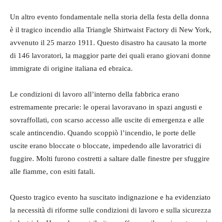
Un altro evento fondamentale nella storia della festa della donna
è il tragico incendio alla Triangle Shirtwaist Factory di New York,
avvenuto il 25 marzo 1911. Questo disastro ha causato la morte
di 146 lavoratori, la maggior parte dei quali erano giovani donne
immigrate di origine italiana ed ebraica.
Le condizioni di lavoro all’interno della fabbrica erano
estremamente precarie: le operai lavoravano in spazi angusti e
sovraffollati, con scarso accesso alle uscite di emergenza e alle
scale antincendio. Quando scoppiò l’incendio, le porte delle
uscite erano bloccate o bloccate, impedendo alle lavoratrici di
fuggire. Molti furono costretti a saltare dalle finestre per sfuggire
alle fiamme, con esiti fatali.
Questo tragico evento ha suscitato indignazione e ha evidenziato
la necessità di riforme sulle condizioni di lavoro e sulla sicurezza