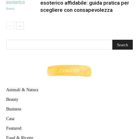
esoterico affidabile: guida pratica per
Beauty
scegliere con consapevolezza
CATEGORIE
Animali & Natura
Beauty
Business
Casa
Featured
Food & Ricette