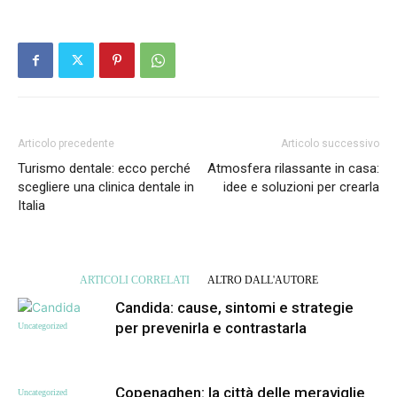
Articolo precedente
Articolo successivo
Turismo dentale: ecco perché
Atmosfera rilassante in casa:
scegliere una clinica dentale in
idee e soluzioni per crearla
Italia
ARTICOLI CORRELATI
ALTRO DALL'AUTORE
Candida: cause, sintomi e strategie
per prevenirla e contrastarla
Uncategorized
Copenaghen: la città delle meraviglie
Uncategorized