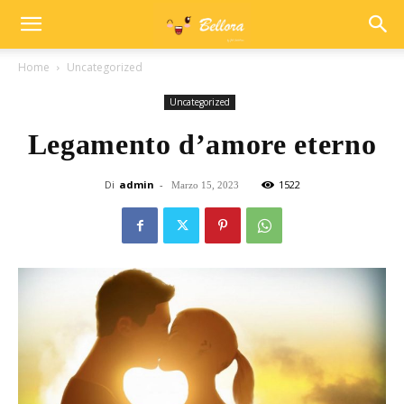
Home
Uncategorized
Uncategorized
Legamento d’amore eterno
Di
admin
-
1522
Marzo 15, 2023