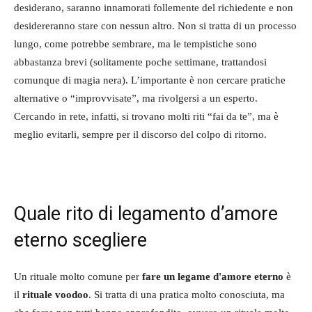
desiderano, saranno innamorati follemente del richiedente e non
desidereranno stare con nessun altro. Non si tratta di un processo
lungo, come potrebbe sembrare, ma le tempistiche sono
abbastanza brevi (solitamente poche settimane, trattandosi
comunque di magia nera). L’importante è non cercare pratiche
alternative o “improvvisate”, ma rivolgersi a un esperto.
Cercando in rete, infatti, si trovano molti riti “fai da te”, ma è
meglio evitarli, sempre per il discorso del colpo di ritorno.
Quale rito di legamento d’amore
eterno scegliere
Un rituale molto comune per
fare un legame d'amore eterno
è
il
rituale voodoo
. Si tratta di una pratica molto conosciuta, ma