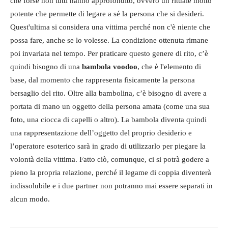
che forse non tutti hanno approfondito, ovvero un rituale molto
potente che permette di legare a sé la persona che si desideri.
Quest'ultima si considera una vittima perché non c'è niente che
possa fare, anche se lo volesse. La condizione ottenuta rimane
poi invariata nel tempo. Per praticare questo genere di rito, c’è
quindi bisogno di una
bambola voodoo
, che è l'elemento di
base, dal momento che rappresenta fisicamente la persona
bersaglio del rito. Oltre alla bambolina, c’è bisogno di avere a
portata di mano un oggetto della persona amata (come una sua
foto, una ciocca di capelli o altro). La bambola diventa quindi
una rappresentazione dell’oggetto del proprio desiderio e
l’operatore esoterico sarà in grado di utilizzarlo per piegare la
volontà della vittima. Fatto ciò, comunque, ci si potrà godere a
pieno la propria relazione, perché il legame di coppia diventerà
indissolubile e i due partner non potranno mai essere separati in
alcun modo.