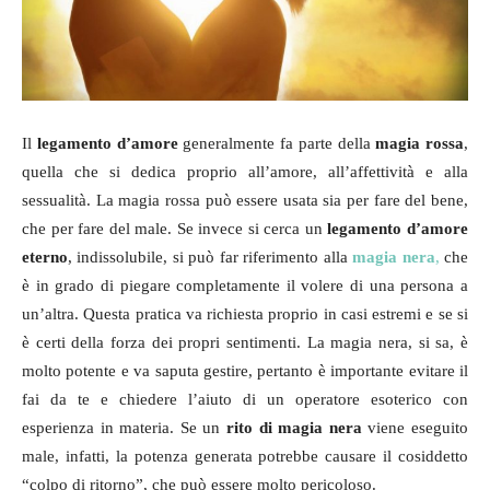
Il
legamento d’amore
generalmente fa parte della
magia rossa
,
quella che si dedica proprio all’amore, all’affettività e alla
sessualità. La magia rossa può essere usata sia per fare del bene,
che per fare del male. Se invece si cerca un
legamento d’amore
eterno
, indissolubile, si può far riferimento alla
magia nera
,
che
è in grado di piegare completamente il volere di una persona a
un’altra. Questa pratica va richiesta proprio in casi estremi e se si
è certi della forza dei propri sentimenti. La magia nera, si sa, è
molto potente e va saputa gestire, pertanto è importante evitare il
fai da te e chiedere l’aiuto di un operatore esoterico con
esperienza in materia. Se un
rito di magia nera
viene eseguito
male, infatti, la potenza generata potrebbe causare il cosiddetto
“colpo di ritorno”, che può essere molto pericoloso.