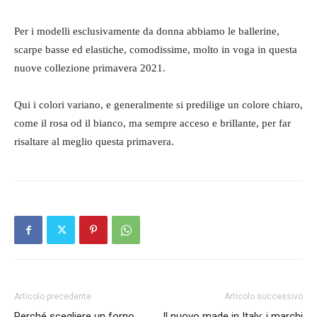
Per i modelli esclusivamente da donna abbiamo le ballerine,
scarpe basse ed elastiche, comodissime, molto in voga in questa
nuove collezione primavera 2021.
Qui i colori variano, e generalmente si predilige un colore chiaro,
come il rosa od il bianco, ma sempre acceso e brillante, per far
risaltare al meglio questa primavera.
Articolo precedente
Articolo successivo
Perché scegliere un forno
Il nuovo made in Italy: i marchi