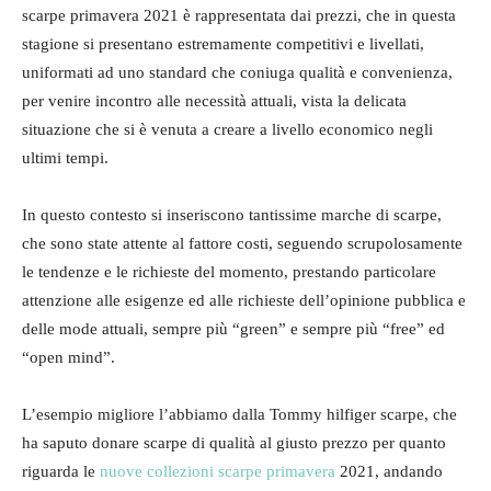
scarpe primavera 2021 è rappresentata dai prezzi, che in questa
stagione si presentano estremamente competitivi e livellati,
uniformati ad uno standard che coniuga qualità e convenienza,
per venire incontro alle necessità attuali, vista la delicata
situazione che si è venuta a creare a livello economico negli
ultimi tempi.
In questo contesto si inseriscono tantissime marche di scarpe,
che sono state attente al fattore costi, seguendo scrupolosamente
le tendenze e le richieste del momento, prestando particolare
attenzione alle esigenze ed alle richieste dell’opinione pubblica e
delle mode attuali, sempre più “green” e sempre più “free” ed
“open mind”.
L’esempio migliore l’abbiamo dalla Tommy hilfiger scarpe, che
ha saputo donare scarpe di qualità al giusto prezzo per quanto
riguarda le
nuove collezioni scarpe primavera
2021, andando