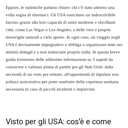
Eppure, le statistiche parlano chiaro: chi c'è stato almeno una
volta sogna di ritornarci. Gli USA esercitano un indescrivibile
fascino grazie alla loro capacità di unire moderne e sfavillanti
città, come Las Vegas o Los Angeles, a delle vere e proprie
meraviglie naturali a cielo aperto. In ogni caso, un viaggio negli
USA è decisamente impegnativo e obbliga a organizzare tutto nei
minimi dettagli e a non tralasciare proprio nulla. In questa breve
guida forniremo delle utilissime informazioni su 3 aspetti da
conoscere e valutare prima di partire per gli Stati Uniti: dalla
necessità di un visto per entrare, all'opportunità di stipulare una
polizza assicurativa per poter usufruire della copertura sanitaria
necessaria in caso di piccoli incidenti o imprevisti.
Visto per gli USA: cos'è e come