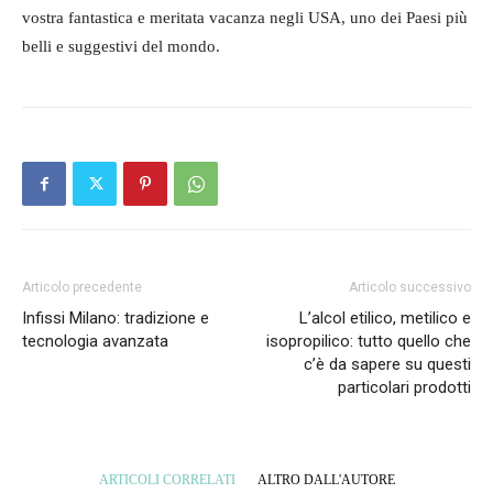
vostra fantastica e meritata vacanza negli USA, uno dei Paesi più
belli e suggestivi del mondo.
Articolo precedente
Articolo successivo
Infissi Milano: tradizione e
L’alcol etilico, metilico e
tecnologia avanzata
isopropilico: tutto quello che
c’è da sapere su questi
particolari prodotti
ARTICOLI CORRELATI
ALTRO DALL'AUTORE