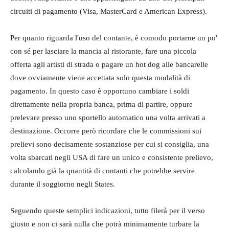
circuiti di pagamento (Visa, MasterCard e American Express).
Per quanto riguarda l'uso del contante, è comodo portarne un po'
con sé per lasciare la mancia al ristorante, fare una piccola
offerta agli artisti di strada o pagare un hot dog alle bancarelle
dove ovviamente viene accettata solo questa modalità di
pagamento. In questo caso è opportuno cambiare i soldi
direttamente nella propria banca, prima di partire, oppure
prelevare presso uno sportello automatico una volta arrivati a
destinazione. Occorre però ricordare che le commissioni sui
prelievi sono decisamente sostanziose per cui si consiglia, una
volta sbarcati negli USA di fare un unico e consistente prelievo,
calcolando già la quantità di contanti che potrebbe servire
durante il soggiorno negli States.
Seguendo queste semplici indicazioni, tutto filerà per il verso
giusto e non ci sarà nulla che potrà minimamente turbare la