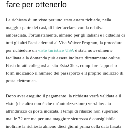
fare per ottenerlo
La richiesta di un visto per uno stato estero richiede, nella
maggior parte dei casi, di interfacciarsi con la relativa
ambasciata. Fortunatamente, almeno per gli italiani e i cittadini di
tutti gli altri Paesi aderenti al Visa Waiver Program, la procedura
per richiedere un
visto turistico USA
è stata notevolmente
facilitata e la domanda può essere inoltrata direttamente online.
Basta infatti collegarsi al sito Esta.Click, compilare l'apposito
form indicando il numero del passaporto e il proprio indirizzo di
posta elettronica.
Dopo aver eseguito il pagamento, la richiesta verrà validata e il
visto (che altro non è che un'autorizzazione) verrà inviato
all'indirizzo di posta indicata. I tempi di rilascio non superano
mai le 72 ore ma per una maggiore sicurezza è consigliabile
inoltrare la richiesta almeno dieci giorni prima della data fissata