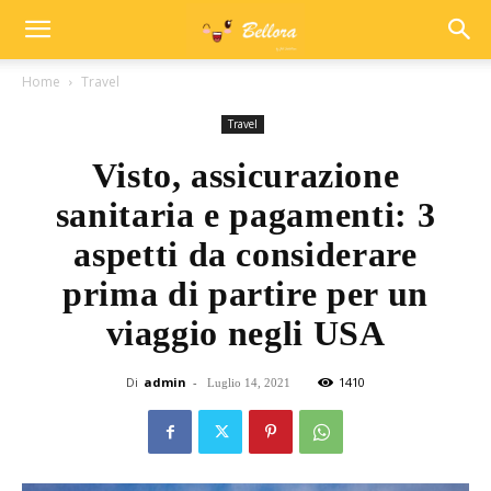
Home
Travel
Travel
Visto, assicurazione
sanitaria e pagamenti: 3
aspetti da considerare
prima di partire per un
viaggio negli USA
Di
admin
-
1410
Luglio 14, 2021