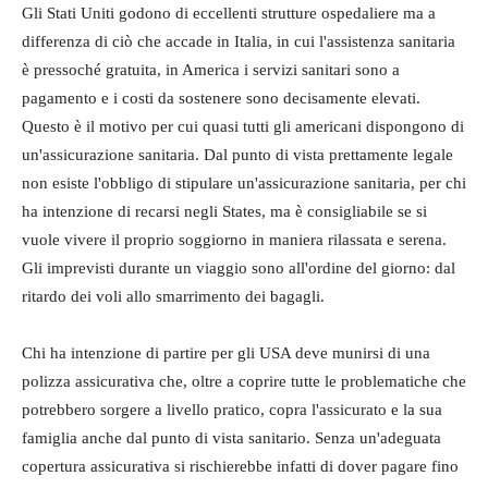
Gli Stati Uniti godono di eccellenti strutture ospedaliere ma a
differenza di ciò che accade in Italia, in cui l'assistenza sanitaria
è pressoché gratuita, in America i servizi sanitari sono a
pagamento e i costi da sostenere sono decisamente elevati.
Questo è il motivo per cui quasi tutti gli americani dispongono di
un'assicurazione sanitaria. Dal punto di vista prettamente legale
non esiste l'obbligo di stipulare un'assicurazione sanitaria, per chi
ha intenzione di recarsi negli States, ma è consigliabile se si
vuole vivere il proprio soggiorno in maniera rilassata e serena.
Gli imprevisti durante un viaggio sono all'ordine del giorno: dal
ritardo dei voli allo smarrimento dei bagagli.
Chi ha intenzione di partire per gli USA deve munirsi di una
polizza assicurativa che, oltre a coprire tutte le problematiche che
potrebbero sorgere a livello pratico, copra l'assicurato e la sua
famiglia anche dal punto di vista sanitario. Senza un'adeguata
copertura assicurativa si rischierebbe infatti di dover pagare fino