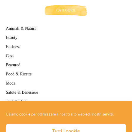
CATEGORIE
Animali & Natura
Beauty
Business
Casa
Featured
Food & Ricette
Moda
Salute & Benessere
Tech & Web
Travel
Usiamo cookie per ottimizzare il nostro sito web ed i nostri servizi.
Uncategorized
Tutti i cookie