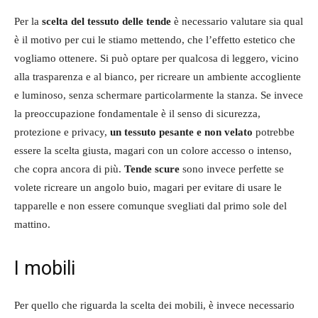
Per la
scelta del tessuto delle tende
è necessario valutare sia qual
è il motivo per cui le stiamo mettendo, che l’effetto estetico che
vogliamo ottenere. Si può optare per qualcosa di leggero, vicino
alla trasparenza e al bianco, per ricreare un ambiente accogliente
e luminoso, senza schermare particolarmente la stanza. Se invece
la preoccupazione fondamentale è il senso di sicurezza,
protezione e privacy,
un tessuto pesante e non velato
potrebbe
essere la scelta giusta, magari con un colore accesso o intenso,
che copra ancora di più.
Tende scure
sono invece perfette se
volete ricreare un angolo buio, magari per evitare di usare le
tapparelle e non essere comunque svegliati dal primo sole del
mattino.
I mobili
Per quello che riguarda la scelta dei mobili, è invece necessario