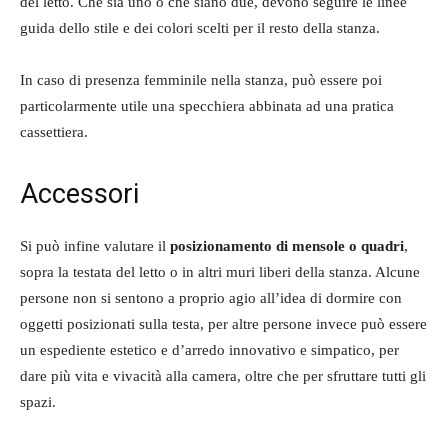
del letto. Che sia uno o che siano due, devono seguire le linee
guida dello stile e dei colori scelti per il resto della stanza.
In caso di presenza femminile nella stanza, può essere poi
particolarmente utile una specchiera abbinata ad una pratica
cassettiera.
Accessori
Si può infine valutare il
posizionamento di mensole o quadri
,
sopra la testata del letto o in altri muri liberi della stanza. Alcune
persone non si sentono a proprio agio all’idea di dormire con
oggetti posizionati sulla testa, per altre persone invece può essere
un espediente estetico e d’arredo innovativo e simpatico, per
dare più vita e vivacità alla camera, oltre che per sfruttare tutti gli
spazi.