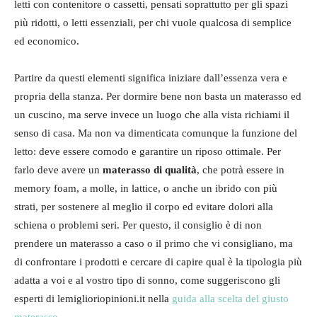
letti con contenitore o cassetti, pensati soprattutto per gli spazi
più ridotti, o letti essenziali, per chi vuole qualcosa di semplice
ed economico.
Partire da questi elementi significa iniziare dall’essenza vera e
propria della stanza. Per dormire bene non basta un materasso ed
un cuscino, ma serve invece un luogo che alla vista richiami il
senso di casa. Ma non va dimenticata comunque la funzione del
letto: deve essere comodo e garantire un riposo ottimale. Per
farlo deve avere un
materasso di qualità
, che potrà essere in
memory foam, a molle, in lattice, o anche un ibrido con più
strati, per sostenere al meglio il corpo ed evitare dolori alla
schiena o problemi seri. Per questo, il consiglio è di non
prendere un materasso a caso o il primo che vi consigliano, ma
di confrontare i prodotti e cercare di capire qual è la tipologia più
adatta a voi e al vostro tipo di sonno, come suggeriscono gli
esperti di lemiglioriopinioni.it nella
guida alla scelta del giusto
materasso
.