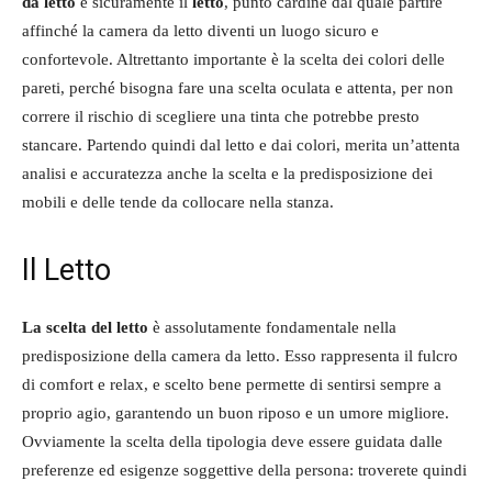
da letto
è sicuramente il
letto
, punto cardine dal quale partire
affinché la camera da letto diventi un luogo sicuro e
confortevole. Altrettanto importante è la scelta dei colori delle
pareti, perché bisogna fare una scelta oculata e attenta, per non
correre il rischio di scegliere una tinta che potrebbe presto
stancare. Partendo quindi dal letto e dai colori, merita un’attenta
analisi e accuratezza anche la scelta e la predisposizione dei
mobili e delle tende da collocare nella stanza.
Il Letto
La scelta del letto
è assolutamente fondamentale nella
predisposizione della camera da letto. Esso rappresenta il fulcro
di comfort e relax, e scelto bene permette di sentirsi sempre a
proprio agio, garantendo un buon riposo e un umore migliore.
Ovviamente la scelta della tipologia deve essere guidata dalle
preferenze ed esigenze soggettive della persona: troverete quindi