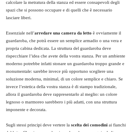
calcolare la metratura della stanza ed essere consapevoli degli
spazi che si possono occupare e di quelli che è necessario
lasciare liberi.
Essenziale nell’
arredare una camera da letto
è ovviamente il
guardaroba, che potrà essere un semplice armadio o una vera e
propria cabina dedicata. La struttura del guardaroba deve
rispecchiare l’idea che avete della vostra stanza. Per un ambiente
moderno potrebbe infatti stonare un guardaroba troppo grande e
monumentale: sarebbe invece più opportuno scegliere una
soluzione moderna, minimal, di un colore semplice e chiaro. Se
invece l’estetica della vostra stanza è di stampo tradizionale,
allora il guardaroba deve rappresentarlo al meglio: un colore
legnoso o marmoreo sarebbero i più adatti, con una struttura
imponente e decorata.
Sugli stessi principi deve vertere la
scelta dei comodini
ai fianchi