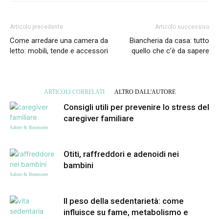
Articolo precedente
Articolo successivo
Come arredare una camera da
Biancheria da casa: tutto
letto: mobili, tende e accessori
quello che c’è da sapere
ARTICOLI CORRELATI
ALTRO DALL'AUTORE
Consigli utili per prevenire lo stress del
caregiver familiare
Salute & Benessere
Otiti, raffreddori e adenoidi nei
bambini
Salute & Benessere
Il peso della sedentarietà: come
influisce su fame, metabolismo e