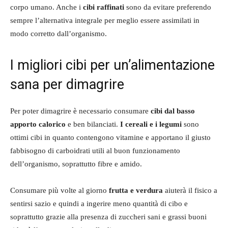
corpo umano. Anche i
cibi raffinati
sono da evitare preferendo
sempre l’alternativa integrale per meglio essere assimilati in
modo corretto dall’organismo.
I migliori cibi per un’alimentazione
sana per dimagrire
Per poter dimagrire è necessario consumare
cibi dal basso
apporto calorico
e ben bilanciati.
I cereali e i legumi
sono
ottimi cibi in quanto contengono vitamine e apportano il giusto
fabbisogno di carboidrati utili al buon funzionamento
dell’organismo, soprattutto fibre e amido.
Consumare più volte al giorno
frutta e verdura
aiuterà il fisico a
sentirsi sazio e quindi a ingerire meno quantità di cibo e
soprattutto grazie alla presenza di zuccheri sani e grassi buoni