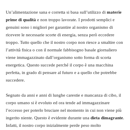
Un’alimentazione sana e corretta si basa sull’utilizzo di
materie
prime di qualità
e non troppo lavorate. I prodotti semplici e
genuini sono i migliori per garantire al nostro organismo di
ricevere le necessarie scorte di energia, senza però eccedere
troppo. Tutto quello che il nostro corpo non riesce a smaltire con
l’attività fisica o con il normale fabbisogno basale giornaliero
viene immagazzinato dall’organismo sotto forma di scorta
energetica. Questo succede perché il corpo è una macchina
perfetta, in grado di pensare al futuro e a quello che potrebbe
succedere.
Segnato da anni e anni di lunghe carestie e mancanza di cibo, il
corpo umano si è evoluto ed ora tende ad immagazzinare
l’eccesso per poterlo bruciare nel momento in cui non viene più
ingerito niente. Questo è evidente durante una
dieta dimagrante
.
Infatti, il nostro corpo inizialmente perde peso molto