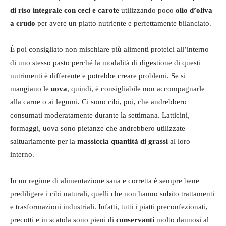
di riso integrale con ceci e carote
utilizzando poco
olio d’oliva
a crudo
per avere un piatto nutriente e perfettamente bilanciato.
È poi consigliato non mischiare più alimenti proteici all’interno
di uno stesso pasto perché la modalità di digestione di questi
nutrimenti è differente e potrebbe creare problemi. Se si
mangiano le
uova
, quindi, è consigliabile non accompagnarle
alla carne o ai legumi. Ci sono cibi, poi, che andrebbero
consumati moderatamente durante la settimana. Latticini,
formaggi, uova sono pietanze che andrebbero utilizzate
saltuariamente per la
massiccia quantità di grassi
al loro
interno.
In un regime di alimentazione sana e corretta è sempre bene
prediligere i cibi naturali, quelli che non hanno subito trattamenti
e trasformazioni industriali. Infatti, tutti i piatti preconfezionati,
precotti e in scatola sono pieni di
conservanti
molto dannosi al