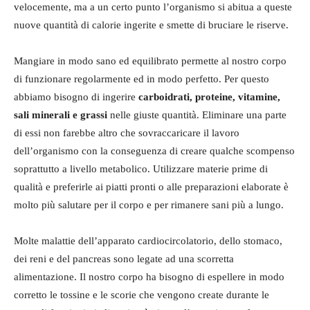
velocemente, ma a un certo punto l’organismo si abitua a queste
nuove quantità di calorie ingerite e smette di bruciare le riserve.
Mangiare in modo sano ed equilibrato permette al nostro corpo
di funzionare regolarmente ed in modo perfetto. Per questo
abbiamo bisogno di ingerire
carboidrati, proteine, vitamine,
sali minerali e grassi
nelle giuste quantità. Eliminare una parte
di essi non farebbe altro che sovraccaricare il lavoro
dell’organismo con la conseguenza di creare qualche scompenso
soprattutto a livello metabolico. Utilizzare materie prime di
qualità e preferirle ai piatti pronti o alle preparazioni elaborate è
molto più salutare per il corpo e per rimanere sani più a lungo.
Molte malattie dell’apparato cardiocircolatorio, dello stomaco,
dei reni e del pancreas sono legate ad una scorretta
alimentazione. Il nostro corpo ha bisogno di espellere in modo
corretto le tossine e le scorie che vengono create durante le