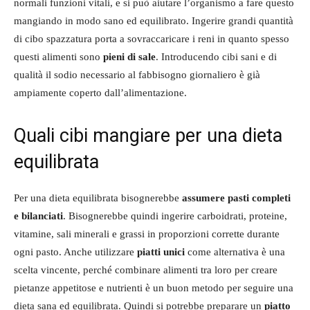
normali funzioni vitali, e si può aiutare l’organismo a fare questo
mangiando in modo sano ed equilibrato. Ingerire grandi quantità
di cibo spazzatura porta a sovraccaricare i reni in quanto spesso
questi alimenti sono
pieni di sale
. Introducendo cibi sani e di
qualità il sodio necessario al fabbisogno giornaliero è già
ampiamente coperto dall’alimentazione.
Quali cibi mangiare per una dieta
equilibrata
Per una dieta equilibrata bisognerebbe
assumere pasti completi
e bilanciati
. Bisognerebbe quindi ingerire carboidrati, proteine,
vitamine, sali minerali e grassi in proporzioni corrette durante
ogni pasto. Anche utilizzare
piatti unici
come alternativa è una
scelta vincente, perché combinare alimenti tra loro per creare
pietanze appetitose e nutrienti è un buon metodo per seguire una
dieta sana ed equilibrata. Quindi si potrebbe preparare un
piatto