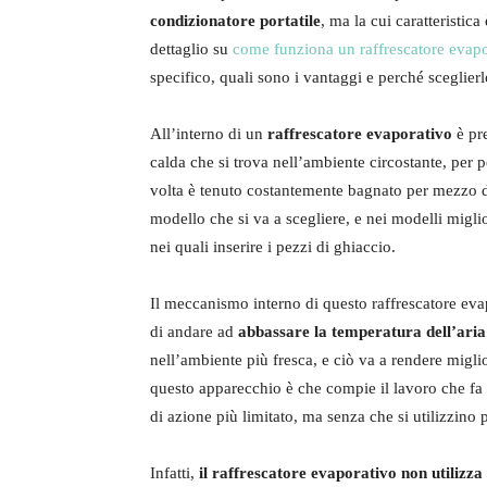
condizionatore portatile
, ma la cui caratteristica
dettaglio su
come funziona un raffrescatore evapo
specifico, quali sono i vantaggi e perché sceglierl
All’interno di un
raffrescatore evaporativo
è pr
calda che si trova nell’ambiente circostante, per p
volta è tenuto costantemente bagnato per mezzo d
modello che si va a scegliere, e nei modelli migli
nei quali inserire i pezzi di ghiaccio.
Il meccanismo interno di questo raffrescatore evap
di andare ad
abbassare la temperatura dell’aria
nell’ambiente più fresca, e ciò va a rendere miglio
questo apparecchio è che compie il lavoro che f
di azione più limitato, ma senza che si utilizzino p
Infatti,
il raffrescatore evaporativo non utilizza