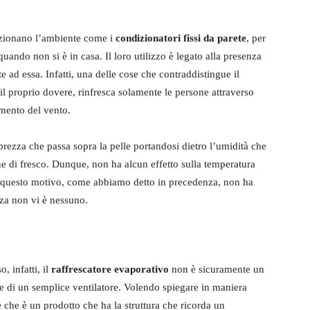
izionano l’ambiente come i
condizionatori fissi da parete
, per
uando non si è in casa. Il loro utilizzo è legato alla presenza
te ad essa. Infatti, una delle cose che contraddistingue il
il proprio dovere, rinfresca solamente le persone attraverso
amento del vento.
brezza che passa sopra la pelle portandosi dietro l’umidità che
ne di fresco. Dunque, non ha alcun effetto sulla temperatura
er questo motivo, come abbiamo detto in precedenza, non ha
nza non vi è nessuno.
, infatti, il
raffrescatore evaporativo
non è sicuramente un
 di un semplice ventilatore. Volendo spiegare in maniera
e che è un prodotto che ha la struttura che ricorda un