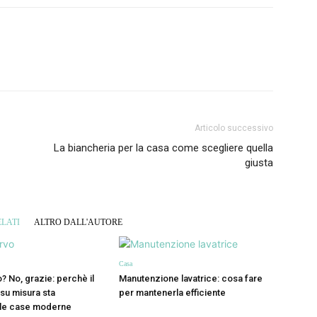
Articolo successivo
La biancheria per la casa come scegliere quella
giusta
LATI
ALTRO DALL'AUTORE
Casa
? No, grazie: perchè il
Manutenzione lavatrice: cosa fare
 su misura sta
per mantenerla efficiente
le case moderne