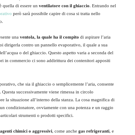
 è quella di essere un
ventilatore con il ghiaccio
. Entrando nel
rativo
però sarà possibile capire di cosa si tratta nello
o.
esente una
ventola, la quale ha il compito
di aspirare l’aria
oi dirigerla contro un pannello evaporativo, il quale a sua
ell’acqua o del ghiaccio. Questo aspetto varia a seconda del
ori in commercio ci sono addirittura dei contenitori appositi
orativo, che sia il ghiaccio o semplicemente l’aria, consente
. Questa successivamente viene rimessa in circolo
re la situazione all’interno della stanza. La cosa magnifica di
a un condizionatore, ovviamente con una potenza e un raggio
articolari strumenti o prodotti specifici.
 agenti chimici o aggressivi
, come anche
gas refrigeranti
, e