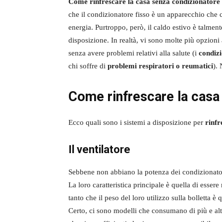
Come rinfrescare la casa senza condizionatore
che il condizionatore fisso è un apparecchio che c
energia. Purtroppo, però, il caldo estivo è talmen
disposizione. In realtà, vi sono molte più opzioni a
senza avere problemi relativi alla salute (i
condizi
chi soffre di
problemi respiratori o reumatici
). 
Come rinfrescare la casa
Ecco quali sono i sistemi a disposizione per
rinfr
Il ventilatore
Sebbene non abbiano la potenza dei condizionato
La loro caratteristica principale è quella di esser
tanto che il peso del loro utilizzo sulla bolletta è
Certo, ci sono modelli che consumano di più e altr