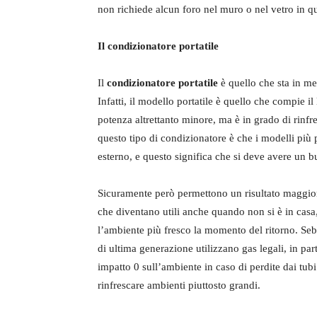
non richiede alcun foro nel muro o nel vetro in q
Il condizionatore portatile
Il
condizionatore portatile
è quello che sta in mez
Infatti, il modello portatile è quello che compie 
potenza altrettanto minore, ma è in grado di rinfr
questo tipo di condizionatore è che i modelli più
esterno, e questo significa che si deve avere un bu
Sicuramente però permettono un risultato maggiore
che diventano utili anche quando non si è in casa,
l’ambiente più fresco la momento del ritorno. Seb
di ultima generazione utilizzano gas legali, in part
impatto 0 sull’ambiente in caso di perdite dai tubi
rinfrescare ambienti piuttosto grandi.