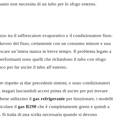
uanto non necessita di un tubo per lo sfogo esterno.
zo tra il raffrescatore evaporativo e il condizionatore fisso.
il lavoro del fisso, certamente con un consumo minore e una
escare un’intera stanza in breve tempo. Il problema legato a
 performanti sono quelli che richiedono il tubo con sfogo
co per far uscire il tubo all’esterno.
 rispetto ai due precedenti sistemi, e sono condizionatori
 magari lasciandoli accesi prima di uscire per poi trovare
bene utilizzino il
gas refrigerante
per funzionare, i modelli
icolare il
gas R290
che è completamente green e quindi a
. Si tratta di una scelta necessaria quando si devono