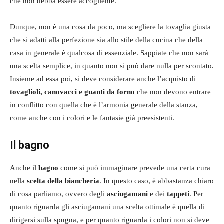
che non debba essere accogliente.
Dunque, non è una cosa da poco, ma scegliere la tovaglia giusta
che si adatti alla perfezione sia allo stile della cucina che della
casa in generale è qualcosa di essenziale. Sappiate che non sarà
una scelta semplice, in quanto non si può dare nulla per scontato.
Insieme ad essa poi, si deve considerare anche l’acquisto di
tovaglioli, canovacci e guanti da forno
che non devono entrare
in conflitto con quella che è l’armonia generale della stanza,
come anche con i colori e le fantasie già preesistenti.
Il bagno
Anche il
bagno
come si può immaginare prevede una certa cura
nella
scelta della biancheria
. In questo caso, è abbastanza chiaro
di cosa parliamo, ovvero degli
asciugamani
e dei
tappeti
. Per
quanto riguarda gli asciugamani una scelta ottimale è quella di
dirigersi sulla spugna, e per quanto riguarda i colori non si deve