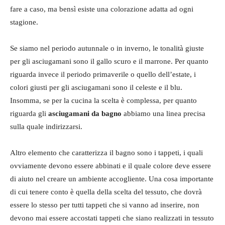
fare a caso, ma bensì esiste una colorazione adatta ad ogni
stagione.
Se siamo nel periodo autunnale o in inverno, le tonalità giuste
per gli asciugamani sono il gallo scuro e il marrone. Per quanto
riguarda invece il periodo primaverile o quello dell’estate, i
colori giusti per gli asciugamani sono il celeste e il blu.
Insomma, se per la cucina la scelta è complessa, per quanto
riguarda gli
asciugamani da bagno
abbiamo una linea precisa
sulla quale indirizzarsi.
Altro elemento che caratterizza il bagno sono i tappeti, i quali
ovviamente devono essere abbinati e il quale colore deve essere
di aiuto nel creare un ambiente accogliente. Una cosa importante
di cui tenere conto è quella della scelta del tessuto, che dovrà
essere lo stesso per tutti tappeti che si vanno ad inserire, non
devono mai essere accostati tappeti che siano realizzati in tessuto