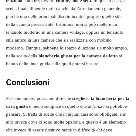
lenzuola
sono tre, ovvero
cotone
,
lino
e
seta
. In questo caso, la
scelta finale dipende molto anche dall’arredamento generale,
perché una delle principali discriminanti è proprio quello stile
della camera preesistente. Insomma, non si può mettere un
lenzuolo moderno in una camera vintage, oppure un lenzuolo
stile antico in una camera che sia realizzata con mobilio
moderno. Dunque, sebbene lo spazio di azione sia molto ampio,
nella scelta della
biancheria giusta per la camera da letto
si
hanno delle linee guida sulle quali potersi basare.
Conclusioni
Per concludere, possiamo dire che
scegliere la biancheria per la
casa giusta
è meno semplice di quello che all’inizio si potrebbe
pensare. Si tratta di scelte che in alcuni casi sono obbligate, e in
altri invece dove ci sono molte opzioni, e questo è un elemento
che invece di essere positivo mette in difficoltà chi deve