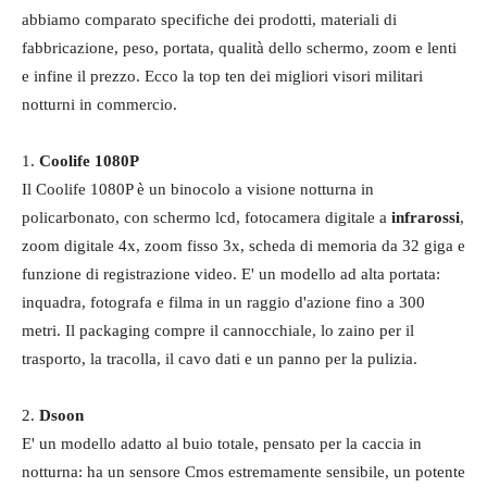
abbiamo comparato specifiche dei prodotti, materiali di
fabbricazione, peso, portata, qualità dello schermo, zoom e lenti
e infine il prezzo. Ecco la top ten dei migliori visori militari
notturni in commercio.
1.
Coolife 1080P
Il Coolife 1080P è un binocolo a visione notturna in
policarbonato, con schermo lcd, fotocamera digitale a
infrarossi
,
zoom digitale 4x, zoom fisso 3x, scheda di memoria da 32 giga e
funzione di registrazione video. E' un modello ad alta portata:
inquadra, fotografa e filma in un raggio d'azione fino a 300
metri. Il packaging compre il cannocchiale, lo zaino per il
trasporto, la tracolla, il cavo dati e un panno per la pulizia.
2.
Dsoon
E' un modello adatto al buio totale, pensato per la caccia in
notturna: ha un sensore Cmos estremamente sensibile, un potente