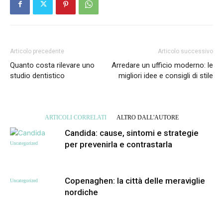
Articolo precedente
Articolo successivo
Quanto costa rilevare uno
Arredare un ufficio moderno: le
studio dentistico
migliori idee e consigli di stile
ARTICOLI CORRELATI
ALTRO DALL'AUTORE
Candida: cause, sintomi e strategie
per prevenirla e contrastarla
Uncategorized
Copenaghen: la città delle meraviglie
Uncategorized
nordiche