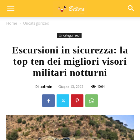
Home
Uncategorized
Uncategorized
Escursioni in sicurezza: la
top ten dei migliori visori
militari notturni
Di
admin
-
1064
Giugno 13, 2022