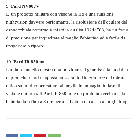
9.
Pard NV007V
E' un prodotto militare con visione in Hd e una funzione
nightvision davvero performante, la risoluzione dell'oculare del
cannocchiale notturno è infatti in qualità 1024×768, ha un focus
di precisione per inquadrare al meglio l'obiettivo ed è facile da
trasportare o riporre.
10.
Pard ‎IR 850nm
L'ultimo modello mostra una funzione sui generis: è la modalità
clip-on che ritarda imposta un secondo l'interruttore del mirino
ottico sul mirino per cattura al meglio le immagini in fase di
visione notturna. Il Pard ‎IR 850nm è un prodotto eccellente, la
batteria dura fino a 8 ore per una battuta di caccia all night long.