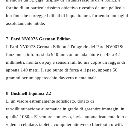
fornito di un particolarissimo obiettivo rivestito da una pellicola
blu fmc che corregge i difetti di inquadratura, fornendo immagini
assolutamente nitide.
7.
Pard NV007S German Edition
Il Pard NV007S German Edition è l'upgrade del Pard NV007S:
funzione a infrarossi da 940 nm con un adattatore da 45 a 42
millimetri, monta dispay e sensori full hd ma copre un raggio di
appena 140 metri. Il suo punto di forza è il peso, appena 50
grammi per un apparecchio davvero niente male.
8.
Bushnell Equinox Z2
E' un visore estremamente sofisticato, dotato di
retroilluminazione automatica in grado di garantire immagini in
qualità 1080p. E' sempre connesso, invia automaticamente foto e
video a cellulare, tablet e computer attraverso bluetooth o wifi.