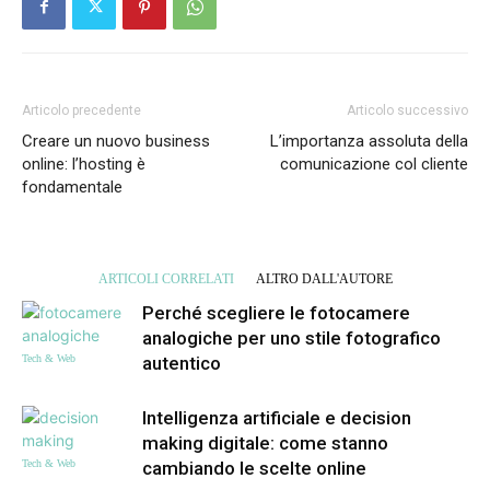
Articolo precedente
Articolo successivo
Creare un nuovo business
L’importanza assoluta della
online: l’hosting è
comunicazione col cliente
fondamentale
ARTICOLI CORRELATI
ALTRO DALL'AUTORE
Perché scegliere le fotocamere
analogiche per uno stile fotografico
Tech & Web
autentico
Intelligenza artificiale e decision
making digitale: come stanno
Tech & Web
cambiando le scelte online