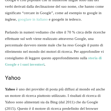
verbi derivati dalla declinazione del suo nome, che hanno come
significato “cercare in Google”, come ad esempio to google in
inglese,
googlare in italiano
e googeln in tedesco.
Parlando in numeri vediamo che oltre il 70 % circa delle ricerche
effettuate sul web viene realizzato attraverso Google, una
percentuale davvero niente male che ha reso Google il punto di
riferimento nel mondo dei motori di ricerca. Per approfondire vi
consigliamo di leggere questo approfondimento sulla
storia di
Google e i suoi inventori
.
Yahoo
Yahoo
è uno dei provider di posta più diffusi al mondo ed anche
un motore di ricerca piuttosto utilizzato. I risultati di ricerca di
Yahoo sono alimentati sia da Bing (dal 2011) che da Google
(2015). Questo è il motore di ricerca predefinito del browser