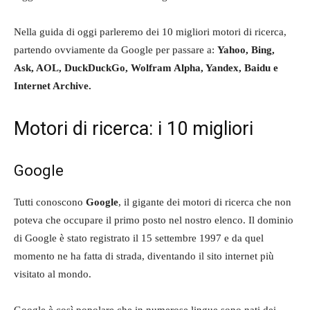
Nella guida di oggi parleremo dei 10 migliori motori di ricerca,
partendo ovviamente da Google per passare a:
Yahoo, Bing,
Ask, AOL, DuckDuckGo, Wolfram Alpha, Yandex, Baidu e
Internet Archive.
Motori di ricerca: i 10 migliori
Google
Tutti conoscono
Google
, il gigante dei motori di ricerca che non
poteva che occupare il primo posto nel nostro elenco. Il dominio
di Google è stato registrato il 15 settembre 1997 e da quel
momento ne ha fatta di strada, diventando il sito internet più
visitato al mondo.
Google è così popolare che in numerose lingue sono nati dei