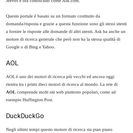
Jeeves e ora conosciuto come Ask.com.
Questo portale è basato su un formato costituito da
domanda/risposta e grazie a questa funzione sono gli stessi utenti
a fornire le risposte alle domande di altri utenti. Ask ha anche un
motore di ricerca generale che però non ha la stessa qualità di
Google o di Bing e Yahoo.
AOL
AOL è uno dei motori di ricerca più vecchi ed ancora oggi
rientra tra i primi dieci motori di ricerca al mondo. La rete di
AOL
comprende molti siti web piuttosto popolari, come ad
esempio Huffington Post.
DuckDuckGo
Negli ultimi tempi questo motore di ricerca sta pian piano