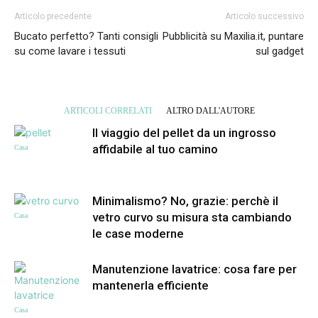
Articolo precedente
Articolo successivo
Bucato perfetto? Tanti consigli
Pubblicità su Maxilia.it, puntare
su come lavare i tessuti
sul gadget
ARTICOLI CORRELATI
ALTRO DALL'AUTORE
Il viaggio del pellet da un ingrosso
affidabile al tuo camino
Casa
Minimalismo? No, grazie: perchè il
vetro curvo su misura sta cambiando
Casa
le case moderne
Manutenzione lavatrice: cosa fare per
mantenerla efficiente
Casa