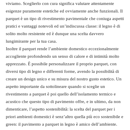
viviamo. Sceglierlo con cura significa valutare attentamente
esigenze puramente estetiche ed ovviamente anche funzionali. Il
parquet è un tipo di rivestimento pavimentale che coniuga aspetti
pratici e vantaggi notevoli ed un’indiscussa classe: il legno è di
solito molto resistente ed è dunque una scelta davvero
lungimirante per la tua casa.
Inoltre il parquet rende l’ambiente domestico eccezionalmente
accogliente profondendo un senso di calore e di intimità molto
apprezzato. È possibile personalizzare il proprio parquet, con
diversi tipo di legno e differenti forme, avendo la possibilità di
creare un design unico e su misura del nostro gusto estetico. Un
aspetto importante da sottolineare quando si sceglie un
rivestimento a parquet è poi quello dell’isolamento termico e
acustico che questo tipo di pavimento offre, e in ultimo, da non
dimenticare, l’aspetto sostenibilità: la scelta del parquet per i
priori ambienti domestici è senz’altro quella più eco sostenibile e
green: il pavimento a parquet in legno è amico dell’ambiente.