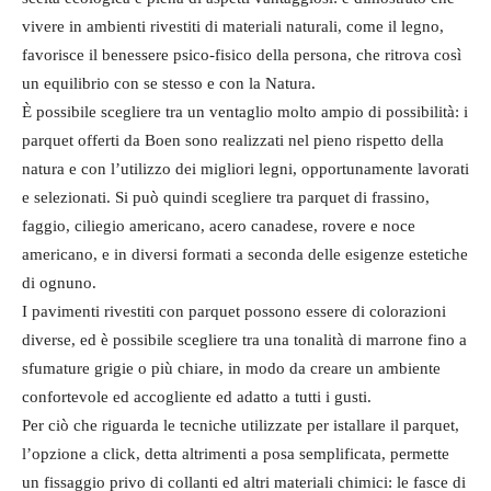
vivere in ambienti rivestiti di materiali naturali, come il legno,
favorisce il benessere psico-fisico della persona, che ritrova così
un equilibrio con se stesso e con la Natura.
È possibile scegliere tra un ventaglio molto ampio di possibilità: i
parquet offerti da Boen sono realizzati nel pieno rispetto della
natura e con l’utilizzo dei migliori legni, opportunamente lavorati
e selezionati. Si può quindi scegliere tra parquet di frassino,
faggio, ciliegio americano, acero canadese, rovere e noce
americano, e in diversi formati a seconda delle esigenze estetiche
di ognuno.
I pavimenti rivestiti con parquet possono essere di colorazioni
diverse, ed è possibile scegliere tra una tonalità di marrone fino a
sfumature grigie o più chiare, in modo da creare un ambiente
confortevole ed accogliente ed adatto a tutti i gusti.
Per ciò che riguarda le tecniche utilizzate per istallare il parquet,
l’opzione a click, detta altrimenti a posa semplificata, permette
un fissaggio privo di collanti ed altri materiali chimici: le fasce di