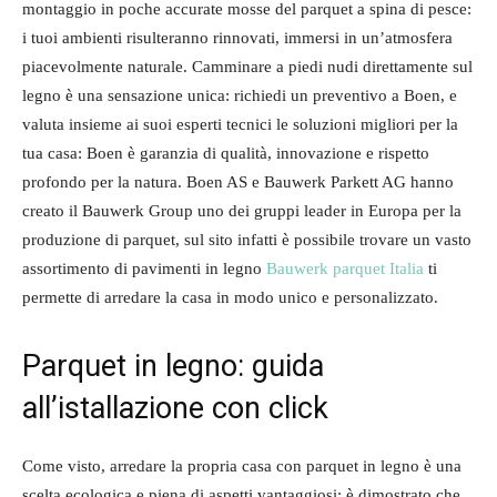
montaggio in poche accurate mosse del parquet a spina di pesce:
i tuoi ambienti risulteranno rinnovati, immersi in un’atmosfera
piacevolmente naturale. Camminare a piedi nudi direttamente sul
legno è una sensazione unica: richiedi un preventivo a Boen, e
valuta insieme ai suoi esperti tecnici le soluzioni migliori per la
tua casa: Boen è garanzia di qualità, innovazione e rispetto
profondo per la natura. Boen AS e Bauwerk Parkett AG hanno
creato il Bauwerk Group uno dei gruppi leader in Europa per la
produzione di parquet, sul sito infatti è possibile trovare un vasto
assortimento di pavimenti in legno
Bauwerk parquet Italia
ti
permette di arredare la casa in modo unico e personalizzato.
Parquet in legno: guida
all’istallazione con click
Come visto, arredare la propria casa con parquet in legno è una
scelta ecologica e piena di aspetti vantaggiosi: è dimostrato che