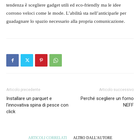
tendenza è scegliere gadget utili ed eco-friendly ma le idee
corrono veloci come le mode. L’abilità sta nell’anticiparle per
guadagnare lo spazio necessario alla propria comunicazione.
Articolo precedente
Articolo successivo
Installare un parquet e
Perché scegliere un forno
l’innovativa spina di pesce con
NEFF
click
ARTICOLI CORRELATI
ALTRO DALL'AUTORE