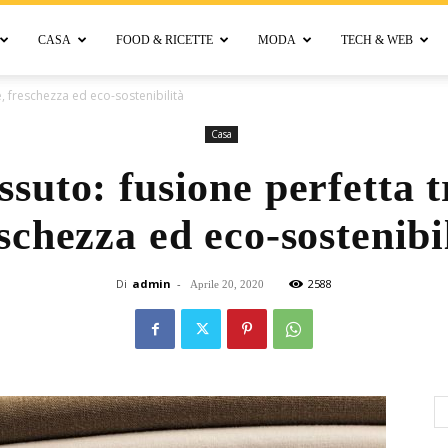
CASA
FOOD & RICETTE
MODA
TECH & WEB
Bellora
le, freschezza ed eco-sostenibilità
Casa
ssuto: fusione perfetta tr
schezza ed eco-sostenibi
Di
admin
-
2588
Aprile 20, 2020