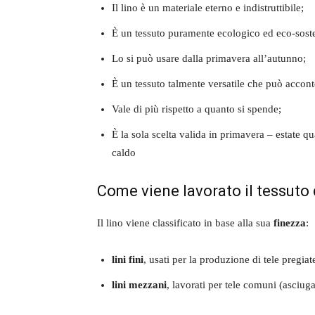
Il lino è un materiale eterno e indistruttibile;
È un tessuto puramente ecologico ed eco-soste
Lo si può usare dalla primavera all’autunno;
È un tessuto talmente versatile che può acconte
Vale di più rispetto a quanto si spende;
È la sola scelta valida in primavera – estate 
caldo
Come viene lavorato il tessuto 
Il lino viene classificato in base alla sua
finezza
:
lini fini
, usati per la produzione di tele pregiate
lini mezzani
, lavorati per tele comuni (asciug