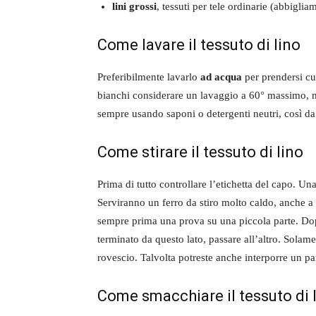
lini grossi
, tessuti per tele ordinarie (abbigli
Come lavare il tessuto di lino
Preferibilmente lavarlo
ad acqua
per prendersi cur
bianchi considerare un lavaggio a 60° massimo, me
sempre usando saponi o detergenti neutri, così da
Come stirare il tessuto di lino
Prima di tutto controllare l’etichetta del capo. Un
Serviranno un ferro da stiro molto caldo, anche a 
sempre prima una prova su una piccola parte. Dop
terminato da questo lato, passare all’altro. Solamen
rovescio. Talvolta potreste anche interporre un pan
Come smacchiare il tessuto di 