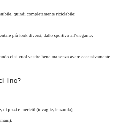
nibile, quindi completamente riciclabile;
ntare più look diversi, dallo sportivo all’elegante;
quando ci si vuol vestire bene ma senza avere eccessivamente
di lino?
, di pizzi e merletti (tovaglie, lenzuola);
amani);