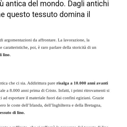
 più antica del mondo. Dagli antichi
ome questo tessuto domina il
 di argomentazioni da affrontare. La lavorazione, la
e caratteristiche, poi, è raro parlare della storicità di un
i lino
.
ntica che ci sia. Addirittura pare
risalga a 10.000 anni avanti
ale a 8.000 anni prima di Cristo. Infatti, i primi ritrovamenti si
i ad esportare il materiale fuori dai confini egiziani. Grazie
ero le coste dell’Irlanda, dell’Inghilterra e della Bretagna,
tessuto di lino.