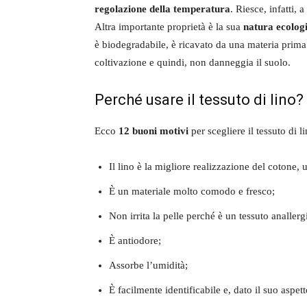
regolazione della temperatura
. Riesce, infatti, 
Altra importante proprietà è la sua
natura ecolog
è biodegradabile, è ricavato da una materia prima n
coltivazione e quindi, non danneggia il suolo.
Perché usare il tessuto di lino?
Ecco
12 buoni motivi
per scegliere il tessuto di li
Il lino è la migliore realizzazione del cotone,
È un materiale molto comodo e fresco;
Non irrita la pelle perché è un tessuto anallerg
È antiodore;
Assorbe l’umidità;
È facilmente identificabile e, dato il suo aspet