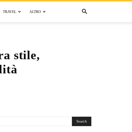
TRAVEL
ALTRO
a stile,
lità