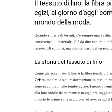
Il tessuto di lino, la fibra
egizi, al giorno d’oggi: c
mondo della moda.
Quando si parla di tessuti, c’è sempre una vastità
consistenza, il materiale. C’è da dire che tra tutte l
tessuto. Di solito sì, ma non nel caso del
tessuto d
La storia del tessuto di lino
Come già accennato, il lino è la fibra tessile più a
Cristo
, mentre la sua trasformazione in tessuto ris
sono riscontrati nelle tombe egizie. Furono i Fenic
alla loro indole da mercanti e navigatori, raggiuns
proprio le prime zone in Europa ad aver avuto il