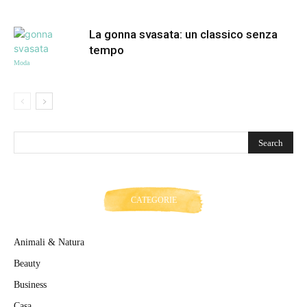
La gonna svasata: un classico senza
tempo
Moda
CATEGORIE
Animali & Natura
Beauty
Business
Casa