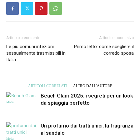
Articolo precedente
Articolo successivo
Le più comuni infezioni
Primo letto: come scegliere il
sessualmente trasmissibili in
corredo sposa
Italia
ARTICOLI CORRELATI
ALTRO DALL'AUTORE
Beach Glam 2025: i segreti per un look
da spiaggia perfetto
Moda
Un profumo dai tratti unici, la fragranza
al sandalo
Moda