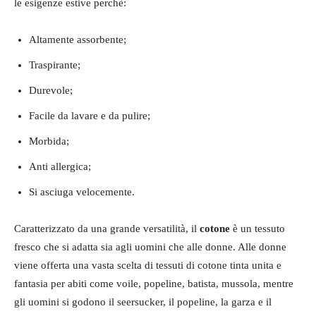
le esigenze estive perchè:
Altamente assorbente;
Traspirante;
Durevole;
Facile da lavare e da pulire;
Morbida;
Anti allergica;
Si asciuga velocemente.
Caratterizzato da una grande versatilità, il
cotone
è un tessuto
fresco che si adatta sia agli uomini che alle donne. Alle donne
viene offerta una vasta scelta di tessuti di cotone tinta unita e
fantasia per abiti come voile, popeline, batista, mussola, mentre
gli uomini si godono il seersucker, il popeline, la garza e il