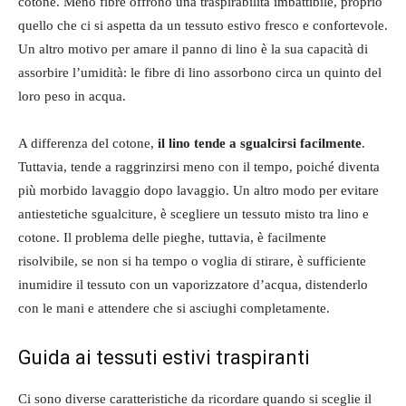
cotone. Meno fibre offrono una traspirabilità imbattibile, proprio
quello che ci si aspetta da un tessuto estivo fresco e confortevole.
Un altro motivo per amare il panno di lino è la sua capacità di
assorbire l’umidità: le fibre di lino assorbono circa un quinto del
loro peso in acqua.
A differenza del cotone,
il lino tende a sgualcirsi facilmente
.
Tuttavia, tende a raggrinzirsi meno con il tempo, poiché diventa
più morbido lavaggio dopo lavaggio. Un altro modo per evitare
antiestetiche sgualciture, è scegliere un tessuto misto tra lino e
cotone. Il problema delle pieghe, tuttavia, è facilmente
risolvibile, se non si ha tempo o voglia di stirare, è sufficiente
inumidire il tessuto con un vaporizzatore d’acqua, distenderlo
con le mani e attendere che si asciughi completamente.
Guida ai tessuti estivi traspiranti
Ci sono diverse caratteristiche da ricordare quando si sceglie il