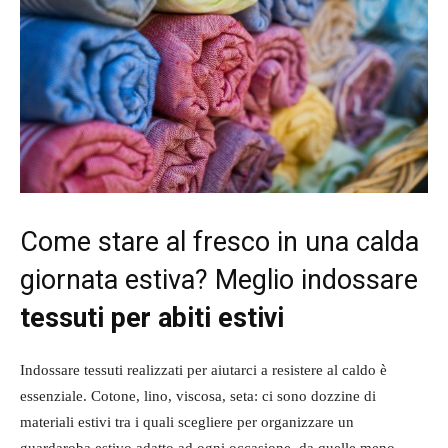
Come stare al fresco in una calda
giornata estiva? Meglio indossare
tessuti per abiti estivi
Indossare tessuti realizzati per aiutarci a resistere al caldo è
essenziale. Cotone, lino, viscosa, seta: ci sono dozzine di
materiali estivi tra i quali scegliere per organizzare un
guardaroba estivo adatto ad ogni occasione, da quelle meno