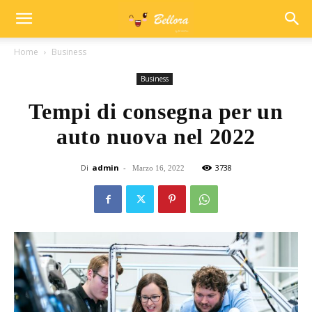
Home
Business
Business
Tempi di consegna per un
auto nuova nel 2022
Di
admin
-
3738
Marzo 16, 2022