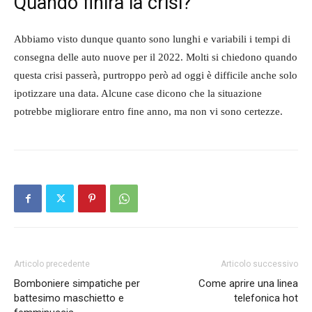
Quando finirà la crisi?
Abbiamo visto dunque quanto sono lunghi e variabili i tempi di
consegna delle auto nuove per il 2022. Molti si chiedono quando
questa crisi passerà, purtroppo però ad oggi è difficile anche solo
ipotizzare una data. Alcune case dicono che la situazione
potrebbe migliorare entro fine anno, ma non vi sono certezze.
Articolo precedente
Articolo successivo
Bomboniere simpatiche per
Come aprire una linea
battesimo maschietto e
telefonica hot