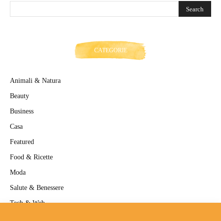
CATEGORIE
Animali & Natura
Beauty
Business
Casa
Featured
Food & Ricette
Moda
Salute & Benessere
Tech & Web
Travel