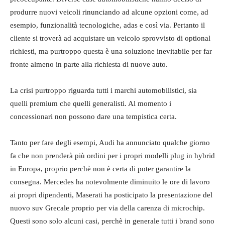
produrre nuovi veicoli rinunciando ad alcune opzioni come, ad
esempio, funzionalità tecnologiche, adas e così via. Pertanto il
cliente si troverà ad acquistare un veicolo sprovvisto di optional
richiesti, ma purtroppo questa è una soluzione inevitabile per far
fronte almeno in parte alla richiesta di nuove auto.
La crisi purtroppo riguarda tutti i marchi automobilistici, sia
quelli premium che quelli generalisti. Al momento i
concessionari non possono dare una tempistica certa.
Tanto per fare degli esempi, Audi ha annunciato qualche giorno
fa che non prenderà più ordini per i propri modelli plug in hybrid
in Europa, proprio perchè non è certa di poter garantire la
consegna. Mercedes ha notevolmente diminuito le ore di lavoro
ai propri dipendenti, Maserati ha posticipato la presentazione del
nuovo suv Grecale proprio per via della carenza di microchip.
Questi sono solo alcuni casi, perchè in generale tutti i brand sono