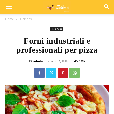
Home
Business
Business
Forni industriali e
professionali per pizza
Di
admin
-
1529
Agosto 15, 2020