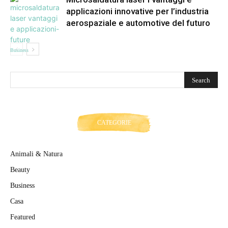
applicazioni innovative per l’industria
aerospaziale e automotive del futuro
Business
CATEGORIE
Animali & Natura
Beauty
Business
Casa
Featured