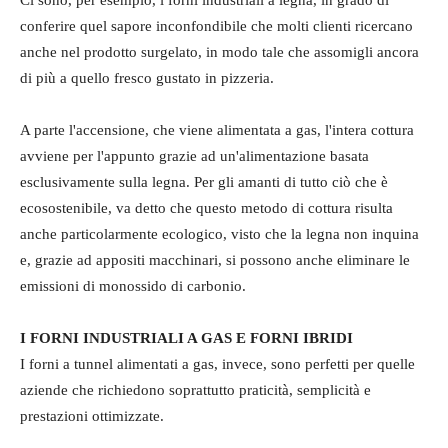
Ci sono, per esempio, i forni industriali a legna, in grado di
conferire quel sapore inconfondibile che molti clienti ricercano
anche nel prodotto surgelato, in modo tale che assomigli ancora
di più a quello fresco gustato in pizzeria.
A parte l'accensione, che viene alimentata a gas, l'intera cottura
avviene per l'appunto grazie ad un'alimentazione basata
esclusivamente sulla legna. Per gli amanti di tutto ciò che è
ecosostenibile, va detto che questo metodo di cottura risulta
anche particolarmente ecologico, visto che la legna non inquina
e, grazie ad appositi macchinari, si possono anche eliminare le
emissioni di monossido di carbonio.
I FORNI INDUSTRIALI A GAS E FORNI IBRIDI
I forni a tunnel alimentati a gas, invece, sono perfetti per quelle
aziende che richiedono soprattutto praticità, semplicità e
prestazioni ottimizzate.