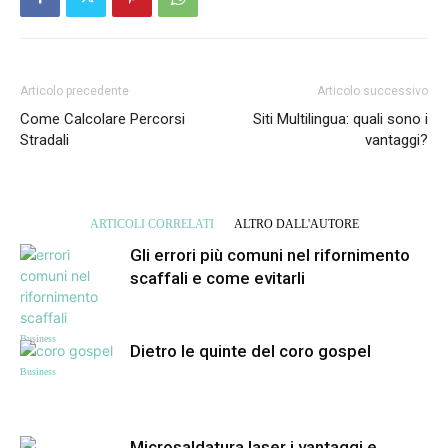
Articolo precedente
Articolo successivo
Come Calcolare Percorsi
Siti Multilingua: quali sono i
Stradali
vantaggi?
ARTICOLI CORRELATI
ALTRO DALL'AUTORE
Gli errori più comuni nel rifornimento
scaffali e come evitarli
Business
Dietro le quinte del coro gospel
Business
Microsaldatura laser i vantaggi e