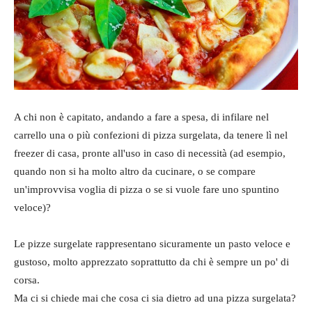
A chi non è capitato, andando a fare a spesa, di infilare nel
carrello una o più confezioni di pizza surgelata, da tenere lì nel
freezer di casa, pronte all'uso in caso di necessità (ad esempio,
quando non si ha molto altro da cucinare, o se compare
un'improvvisa voglia di pizza o se si vuole fare uno spuntino
veloce)?
Le pizze surgelate rappresentano sicuramente un pasto veloce e
gustoso, molto apprezzato soprattutto da chi è sempre un po' di
corsa.
Ma ci si chiede mai che cosa ci sia dietro ad una pizza surgelata?