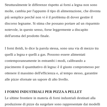
Strutturalmente le differenze rispetto ai forni a legna non sono
molte, cambia per l'appunto il tipo di alimentazione, che diventa
più semplice perché non vi è il problema di dover gestire il
discorso legname. Si stima che possano portare ad un risparmio
notevole, in questo senso, forse leggermente a discapito
dell'aroma del prodotto finale.
I forni ibridi, lo dice la parola stessa, sono una via di mezzo tra
quelli a legna e quelli a gas. Possono essere alimentati
contemporaneamente in entrambi i modi, calibrando a
piacimento il quantitativo di legna: è il giusto compromesso per
ottenere il massimo dell'efficienza e, al tempo stesso, garantire
alle pizze sfornate un sapore di alto livello.
I FORNI INDUSTRIALI PER PIZZA A PELLET
Le ultime frontiere in materia di forni industriali destinati alla
produzione di pizze da surgelare sono rappresentate dai modelli