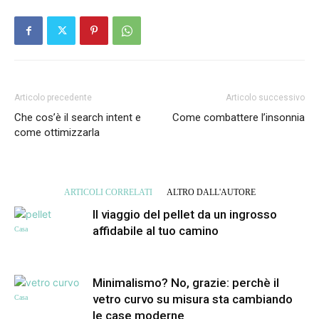
Articolo precedente
Articolo successivo
Che cos’è il search intent e
Come combattere l’insonnia
come ottimizzarla
ARTICOLI CORRELATI
ALTRO DALL'AUTORE
Il viaggio del pellet da un ingrosso
affidabile al tuo camino
Casa
Minimalismo? No, grazie: perchè il
vetro curvo su misura sta cambiando
Casa
le case moderne