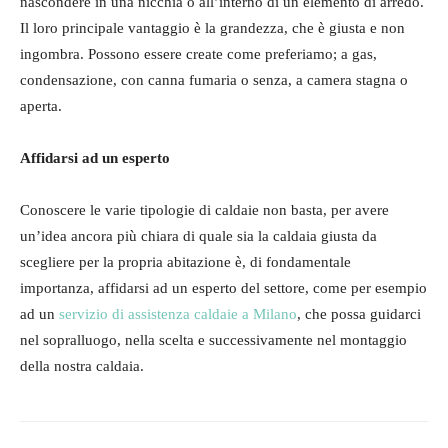
nascondere in una nicchia o all’interno di un elemento di arredo.
Il loro principale vantaggio è la grandezza, che è giusta e non
ingombra. Possono essere create come preferiamo; a gas,
condensazione, con canna fumaria o senza, a camera stagna o
aperta.
Affidarsi ad un esperto
Conoscere le varie tipologie di caldaie non basta, per avere
un’idea ancora più chiara di quale sia la caldaia giusta da
scegliere per la propria abitazione è, di fondamentale
importanza, affidarsi ad un esperto del settore, come per esempio
ad un
servizio di assistenza caldaie a Milano
, che possa guidarci
nel sopralluogo, nella scelta e successivamente nel montaggio
della nostra caldaia.