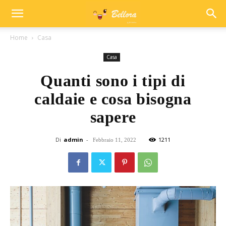
Home
Casa
Casa
Quanti sono i tipi di
caldaie e cosa bisogna
sapere
Di
admin
-
1211
Febbraio 11, 2022