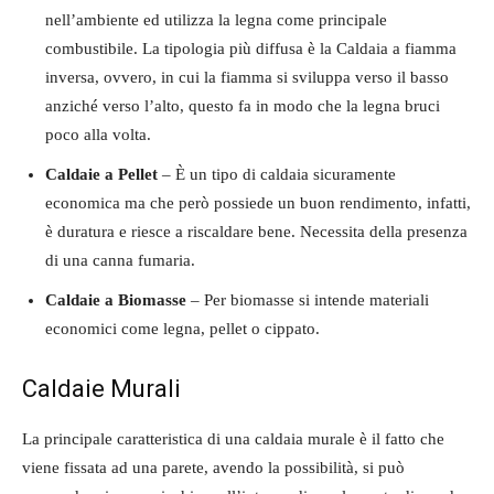
nell’ambiente ed utilizza la legna come principale
combustibile. La tipologia più diffusa è la Caldaia a fiamma
inversa, ovvero, in cui la fiamma si sviluppa verso il basso
anziché verso l’alto, questo fa in modo che la legna bruci
poco alla volta.
Caldaie a Pellet
– È un tipo di caldaia sicuramente
economica ma che però possiede un buon rendimento, infatti,
è duratura e riesce a riscaldare bene. Necessita della presenza
di una canna fumaria.
Caldaie a Biomasse
– Per biomasse si intende materiali
economici come legna, pellet o cippato.
Caldaie Murali
La principale caratteristica di una caldaia murale è il fatto che
viene fissata ad una parete, avendo la possibilità, si può