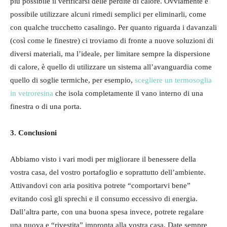
più possibile il verificarsi delle perdite di calore. Ovviamente è
possibile utilizzare alcuni rimedi semplici per eliminarli, come
con qualche trucchetto casalingo. Per quanto riguarda i davanzali
(così come le finestre) ci troviamo di fronte a nuove soluzioni di
diversi materiali, ma l’ideale, per limitare sempre la dispersione
di calore, è quello di utilizzare un sistema all’avanguardia come
quello di soglie termiche, per esempio,
scegliere un termosoglia
in vetroresina
che isola completamente il vano interno di una
finestra o di una porta.
3. Conclusioni
Abbiamo visto i vari modi per migliorare il benessere della
vostra casa, del vostro portafoglio e soprattutto dell’ambiente.
Attivandovi con aria positiva potrete “comportarvi bene”
evitando così gli sprechi e il consumo eccessivo di energia.
Dall’altra parte, con una buona spesa invece, potrete regalare
una nuova e “rivestita” impronta alla vostra casa. Date sempre