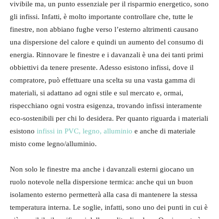
vivibile ma, un punto essenziale per il risparmio energetico, sono
gli infissi. Infatti, è molto importante controllare che, tutte le
finestre, non abbiano fughe verso l’esterno altrimenti causano
una dispersione del calore e quindi un aumento del consumo di
energia. Rinnovare le finestre e i davanzali è una dei tanti primi
obbiettivi da tenere presente. Adesso esistono infissi, dove il
compratore, può effettuare una scelta su una vasta gamma di
materiali, si adattano ad ogni stile e sul mercato e, ormai,
rispecchiano ogni vostra esigenza, trovando infissi interamente
eco-sostenibili per chi lo desidera. Per quanto riguarda i materiali
esistono
infissi in PVC, legno, alluminio
e anche di materiale
misto come legno/alluminio.
Non solo le finestre ma anche i davanzali esterni giocano un
ruolo notevole nella dispersione termica: anche qui un buon
isolamento esterno permetterà alla casa di mantenere la stessa
temperatura interna. Le soglie, infatti, sono uno dei punti in cui è