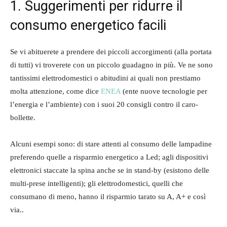
1. Suggerimenti per ridurre il
consumo energetico facili
Se vi abituerete a prendere dei piccoli accorgimenti (alla portata
di tutti) vi troverete con un piccolo guadagno in più. Ve ne sono
tantissimi elettrodomestici o abitudini ai quali non prestiamo
molta attenzione, come dice
ENEA
(ente nuove tecnologie per
l’energia e l’ambiente) con i suoi 20 consigli contro il caro-
bollette.
Alcuni esempi sono: di stare attenti al consumo delle lampadine
preferendo quelle a risparmio energetico a Led; agli dispositivi
elettronici staccate la spina anche se in stand-by (esistono delle
multi-prese intelligenti); gli elettrodomestici, quelli che
consumano di meno, hanno il risparmio tarato su A, A+ e così
via..