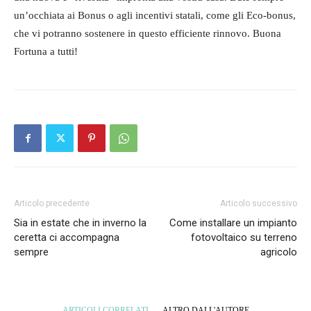
un’occhiata ai Bonus o agli incentivi statali, come gli Eco-bonus,
che vi potranno sostenere in questo efficiente rinnovo. Buona
Fortuna a tutti!
Articolo precedente
Articolo successivo
Sia in estate che in inverno la
Come installare un impianto
ceretta ci accompagna
fotovoltaico su terreno
sempre
agricolo
ARTICOLI CORRELATI
ALTRO DALL'AUTORE