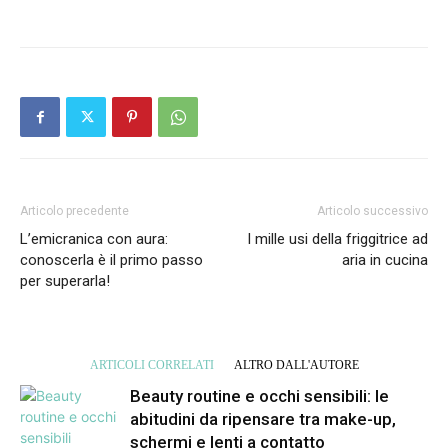
Articolo precedente
Articolo successivo
L’emicranica con aura:
I mille usi della friggitrice ad
conoscerla è il primo passo
aria in cucina
per superarla!
ARTICOLI CORRELATI
ALTRO DALL'AUTORE
Beauty routine e occhi sensibili: le
abitudini da ripensare tra make-up,
schermi e lenti a contatto