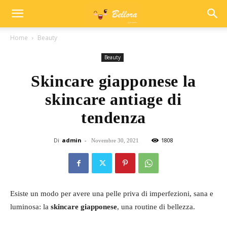
Home
Beauty
Beauty
Skincare giapponese la
skincare antiage di
tendenza
Di
admin
-
1808
Novembre 30, 2021
Esiste un modo per avere una pelle priva di imperfezioni, sana e
luminosa: la
skincare giapponese
, una routine di bellezza.