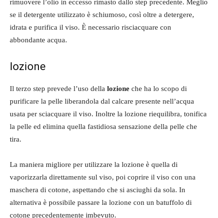
rimuovere l’olio in eccesso rimasto dallo step precedente. Meglio
se il detergente utilizzato è schiumoso, così oltre a detergere,
idrata e purifica il viso. È necessario risciacquare con
abbondante acqua.
lozione
Il terzo step prevede l’uso della
lozione
che ha lo scopo di
purificare la pelle liberandola dal calcare presente nell’acqua
usata per sciacquare il viso. Inoltre la lozione riequilibra, tonifica
la pelle ed elimina quella fastidiosa sensazione della pelle che
tira.
La maniera migliore per utilizzare la lozione è quella di
vaporizzarla direttamente sul viso, poi coprire il viso con una
maschera di cotone, aspettando che si asciughi da sola. In
alternativa è possibile passare la lozione con un batuffolo di
cotone precedentemente imbevuto.