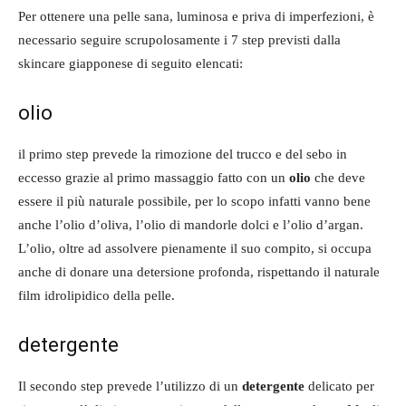
Per ottenere una pelle sana, luminosa e priva di imperfezioni, è
necessario seguire scrupolosamente i 7 step previsti dalla
skincare giapponese di seguito elencati:
olio
il primo step prevede la rimozione del trucco e del sebo in
eccesso grazie al primo massaggio fatto con un
olio
che deve
essere il più naturale possibile, per lo scopo infatti vanno bene
anche l’olio d’oliva, l’olio di mandorle dolci e l’olio d’argan.
L’olio, oltre ad assolvere pienamente il suo compito, si occupa
anche di donare una detersione profonda, rispettando il naturale
film idrolipidico della pelle.
detergente
Il secondo step prevede l’utilizzo di un
detergente
delicato per