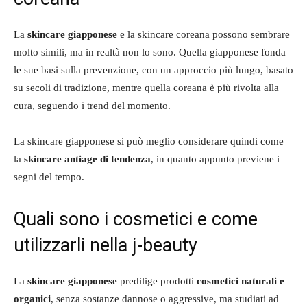
La
skincare giapponese
e la skincare coreana possono sembrare
molto simili, ma in realtà non lo sono. Quella giapponese fonda
le sue basi sulla prevenzione, con un approccio più lungo, basato
su secoli di tradizione, mentre quella coreana è più rivolta alla
cura, seguendo i trend del momento.
La skincare giapponese si può meglio considerare quindi come
la
skincare antiage di tendenza
, in quanto appunto previene i
segni del tempo.
Quali sono i cosmetici e come
utilizzarli nella j-beauty
La
skincare giapponese
predilige prodotti
cosmetici naturali e
organici
, senza sostanze dannose o aggressive, ma studiati ad