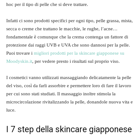
hoc per il tipo di pelle che si deve trattare.
Infatti ci sono prodotti specifici per ogni tipo, pelle grassa, mista,
secca o creme che trattano le macchie, le rughe, l’acne…
fondamentale è comunque che la crema contenga un fattore di
protezione dai raggi UVB e UVA che sono dannosi per la pelle.
Puoi trovare i
migliori prodotti per la skincare giapponese su
Moodyskin.it
, per vedere presto i risultati sul proprio viso.
I cosmetici vanno utilizzati massaggiando delicatamente la pelle
del viso, così da farli assorbire e permettere loro di fare il lavoro
per cui sono stati studiati. Il massaggio inoltre stimola la
microcircolazione rivitalizzando la pelle, donandole nuova vita e
luce.
I 7 step della skincare giapponese