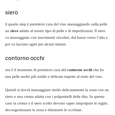
siero
il quarto step è prendersi cura del viso massaggiando sulla pelle
un
siero
adatto al nostro tipo di pelle e di imperfezioni. Il siero
va massaggiato con movimenti circolari, dal basso verso l’alto e
poi va lasciato agire per alcuni minuti.
contorno occhi
ora è il momento di prendersi cura del
contorno occhi
che ha
una pelle molto più sottile e delicata rispetto al resto del viso.
Quindi si dovrà massaggiare molto delicatamente la zona con un
siero o una crema adatta con i polpastrelli delle dita. In questo
caso la crema o il siero scelto devono saper rimpolpare le rughe,
decongestionare la zona e diminuire le occhiaie.