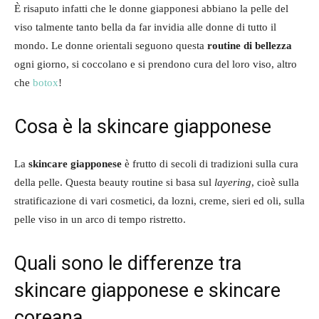
È risaputo infatti che le donne giapponesi abbiano la pelle del
viso talmente tanto bella da far invidia alle donne di tutto il
mondo. Le donne orientali seguono questa
routine di bellezza
ogni giorno, si coccolano e si prendono cura del loro viso, altro
che
botox
!
Cosa è la skincare giapponese
La
skincare giapponese
è frutto di secoli di tradizioni sulla cura
della pelle. Questa beauty routine si basa sul
layering
, cioè sulla
stratificazione di vari cosmetici, da lozni, creme, sieri ed oli, sulla
pelle viso in un arco di tempo ristretto.
Quali sono le differenze tra
skincare giapponese e skincare
coreana