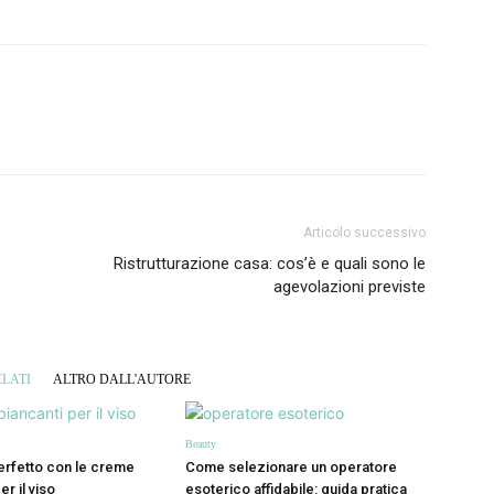
Articolo successivo
Ristrutturazione casa: cos’è e quali sono le
agevolazioni previste
LATI
ALTRO DALL'AUTORE
Beauty
erfetto con le creme
Come selezionare un operatore
er il viso
esoterico affidabile: guida pratica