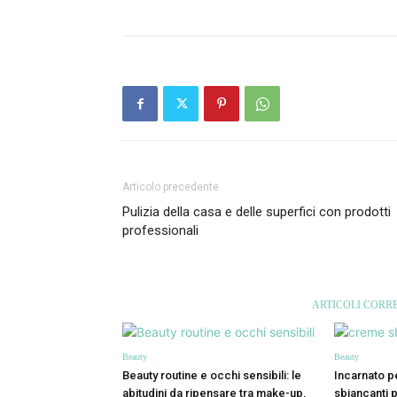
Articolo precedente
Pulizia della casa e delle superfici con prodotti
professionali
ARTICOLI CORRE
Beauty
Beauty
Beauty routine e occhi sensibili: le
Incarnato p
abitudini da ripensare tra make-up,
sbiancanti p