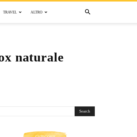
TRAVEL
ALTRO
ox naturale