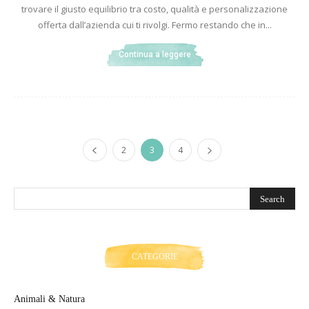
trovare il giusto equilibrio tra costo, qualità e personalizzazione
offerta dall’azienda cui ti rivolgi. Fermo restando che in...
Continua a leggere
2
3
4
CATEGORIE
Animali & Natura