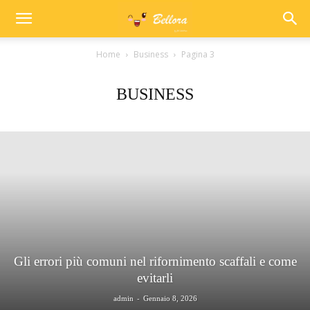
Home
Business
Pagina 3
BUSINESS
Gli errori più comuni nel rifornimento scaffali e come
evitarli
-
admin
Gennaio 8, 2026