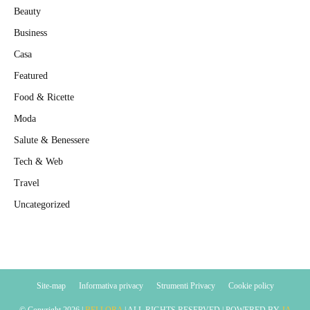
Beauty
Business
Casa
Featured
Food & Ricette
Moda
Salute & Benessere
Tech & Web
Travel
Uncategorized
Site-map
Informativa privacy
Strumenti Privacy
Cookie policy
© Copyright
2026 |
BELLORA
| ALL RIGHTS RESERVED | POWERED BY
JA