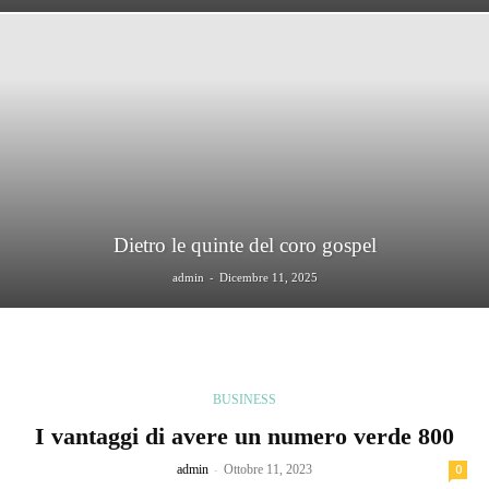
Dietro le quinte del coro gospel
-
admin
Dicembre 11, 2025
BUSINESS
I vantaggi di avere un numero verde 800
-
admin
Ottobre 11, 2023
0