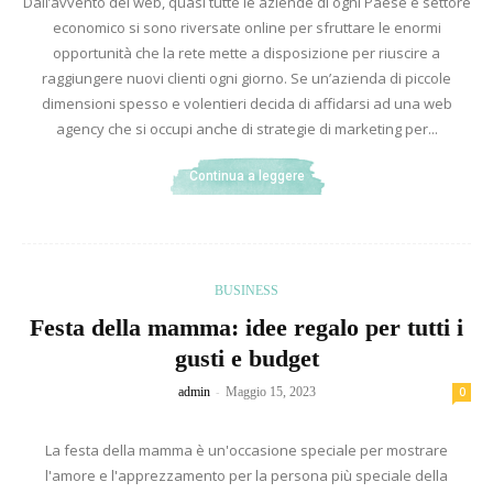
Dall’avvento del web, quasi tutte le aziende di ogni Paese e settore
economico si sono riversate online per sfruttare le enormi
opportunità che la rete mette a disposizione per riuscire a
raggiungere nuovi clienti ogni giorno. Se un’azienda di piccole
dimensioni spesso e volentieri decida di affidarsi ad una web
agency che si occupi anche di strategie di marketing per...
Continua a leggere
BUSINESS
Festa della mamma: idee regalo per tutti i
gusti e budget
-
admin
Maggio 15, 2023
0
La festa della mamma è un'occasione speciale per mostrare
l'amore e l'apprezzamento per la persona più speciale della