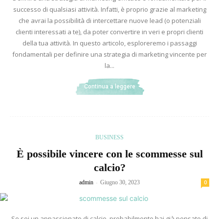
successo di qualsiasi attività. Infatti, è proprio grazie al marketing
che avrai la possibilità di intercettare nuove lead (o potenziali
clienti interessati a te), da poter convertire in veri e propri clienti
della tua attività. In questo articolo, esploreremo i passaggi
fondamentali per definire una strategia di marketing vincente per
la...
Continua a leggere
BUSINESS
È possibile vincere con le scommesse sul
calcio?
-
admin
Giugno 30, 2023
0
Se sei un appassionato di calcio, probabilmente hai già pensato di