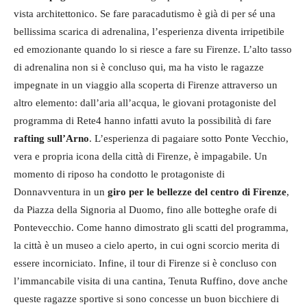
vista architettonico. Se fare paracadutismo è già di per sé una
bellissima scarica di adrenalina, l’esperienza diventa irripetibile
ed emozionante quando lo si riesce a fare su Firenze. L’alto tasso
di adrenalina non si è concluso qui, ma ha visto le ragazze
impegnate in un viaggio alla scoperta di Firenze attraverso un
altro elemento: dall’aria all’acqua, le giovani protagoniste del
programma di Rete4 hanno infatti avuto la possibilità di fare
rafting sull’Arno
. L’esperienza di pagaiare sotto Ponte Vecchio,
vera e propria icona della città di Firenze, è impagabile. Un
momento di riposo ha condotto le protagoniste di
Donnavventura in un
giro per le bellezze del centro di Firenze
,
da Piazza della Signoria al Duomo, fino alle botteghe orafe di
Pontevecchio. Come hanno dimostrato gli scatti del programma,
la città è un museo a cielo aperto, in cui ogni scorcio merita di
essere incorniciato. Infine, il tour di Firenze si è concluso con
l’immancabile visita di una cantina, Tenuta Ruffino, dove anche
queste ragazze sportive si sono concesse un buon bicchiere di