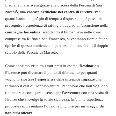
L’adrenalina arriverà grazie alla discesa della Pescaia di San
Niccolò, una
cascata artificiale nel centro di Firenze
. Per
quanti hanno un po’ più di tempo a disposizione, è possibile
proseguire l’esperienza di rafting attraverso un’escursione nella
campagna fiorentina
, scendendo il fiume Sieve nelle zone
comprese tra Rufina e San Francesco, si vedranno flora e fauna
tipiche di questo ambiente e il percorso culminerà con il doppio
scivolo della Pescaia di Masseto.
Come abbiamo visto tra i tour presi in esame,
Destination
Florence
può diventare il punto di riferimento per quanti
vogliono
ripetere l’esperienza delle intrepide ragazze
che
formano il cast di Donnavventura. Per coloro che non vogliono
rinunciare a coniugare il senso per l’avventura con una visita di
Firenze che si svolge in totale sicurezza, infatti, le esperienze
proposte rappresentano l’opzione migliore per un
viaggio da
non dimenticare
.