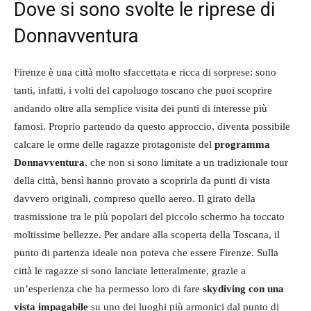
Dove si sono svolte le riprese di
Donnavventura
Firenze è una città molto sfaccettata e ricca di sorprese: sono
tanti, infatti, i volti del capoluogo toscano che puoi scoprire
andando oltre alla semplice visita dei punti di interesse più
famosi. Proprio partendo da questo approccio, diventa possibile
calcare le orme delle ragazze protagoniste del
programma
Donnavventura
, che non si sono limitate a un tradizionale tour
della città, bensì hanno provato a scoprirla da punti di vista
davvero originali, compreso quello aereo. Il girato della
trasmissione tra le più popolari del piccolo schermo ha toccato
moltissime bellezze. Per andare alla scoperta della Toscana, il
punto di partenza ideale non poteva che essere Firenze. Sulla
città le ragazze si sono lanciate letteralmente, grazie a
un’esperienza che ha permesso loro di fare
skydiving con una
vista impagabile
su uno dei luoghi più armonici dal punto di