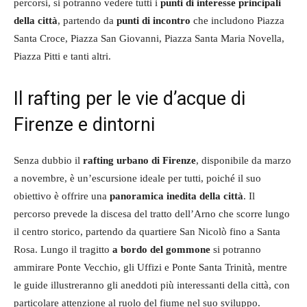
percorsi, si potranno vedere tutti i
punti di interesse principali
della città
, partendo da
punti di incontro
che includono Piazza
Santa Croce, Piazza San Giovanni, Piazza Santa Maria Novella,
Piazza Pitti e tanti altri.
Il rafting per le vie d’acque di
Firenze e dintorni
Senza dubbio il
rafting urbano di Firenze
, disponibile da marzo
a novembre, è un’escursione ideale per tutti, poiché il suo
obiettivo è offrire una
panoramica inedita della città
. Il
percorso prevede la discesa del tratto dell’Arno che scorre lungo
il centro storico, partendo da quartiere San Nicolò fino a Santa
Rosa. Lungo il tragitto
a bordo del gommone
si potranno
ammirare Ponte Vecchio, gli Uffizi e Ponte Santa Trinità, mentre
le guide illustreranno gli aneddoti più interessanti della città, con
particolare attenzione al ruolo del fiume nel suo sviluppo.