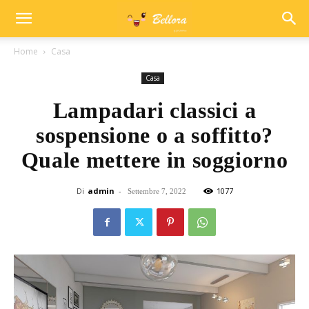
Home
Casa
Casa
Lampadari classici a
sospensione o a soffitto?
Quale mettere in soggiorno
Di
admin
-
1077
Settembre 7, 2022