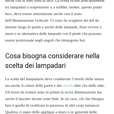
anche con le altre fonti di luce. La scelta ricade principalmente
tra lampadari a sospensione o a soffitto, inoltre, questo punto
luce, deve essere armonizzato anche con il resto
dell’illuminazione verticale. Ci sono da scegliere dei led da
inserire lungo le pareti o anche delle lampade, fisse ovvero a
muro o in alternativa delle lampade con il piede che possano
essere posizionate negli angoli che rimangono bui.
Cosa bisogna considerare nella
scelta dei lampadari
La scelta del lampadario deve coadiuvare l’arredo della stanza
ma anche il colore delle pareti e dei
mobili
oltre che dello stile.
Gli errori da evitare sono in primis la sovra illuminazione ma
anche il lasciare alcune zone buie. In tal caso, ciò che bisogna
fare è quello di verificare la presenza di altri corpi luminosi.
Qualora ci siano delle applique a muro o in generale delle