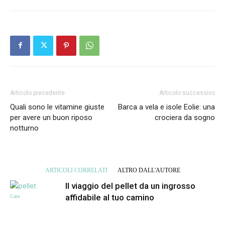
Articolo precedente
Articolo successivo
Quali sono le vitamine giuste
Barca a vela e isole Eolie: una
per avere un buon riposo
crociera da sogno
notturno
ARTICOLI CORRELATI
ALTRO DALL'AUTORE
Il viaggio del pellet da un ingrosso
affidabile al tuo camino
Casa