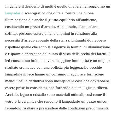
In genere il desiderio di molti è quello di avere nel soggiorno un
lampadario
scenografico che oltre a fornire una buona
illuminazione dia anche il giusto equilibrio all’ambiente,
costituendo un pezzo d’arredo. Al contrario, i lampadari a
soffitto, possono essere unici o anonimi in relazione alla
necessità d’arredo appunto della stanza. Entrambi dovrebbero
rispettare quelle che sono le esigenze in termini di illuminazione
e risparmio energetico dal punto di vista della scelta dei faretti. I
led consentono infatti di avere maggiore luminosità e un miglior
risultato cromatico con una bolletta più leggera. Le vecchie
lampadine invece hanno un consumo maggiore e forniscono
meno luce. In definitiva sono molteplici le cose che dovrebbero
essere prese in considerazione fornendo a tutte il giusto rilievo.
Acciaio, legno o cristallo sono materiali ottimali, così come il
vetro o la ceramica che rendono il lampadario un pezzo unico,
facendolo risaltare a prescindere dalle condizioni predominanti.