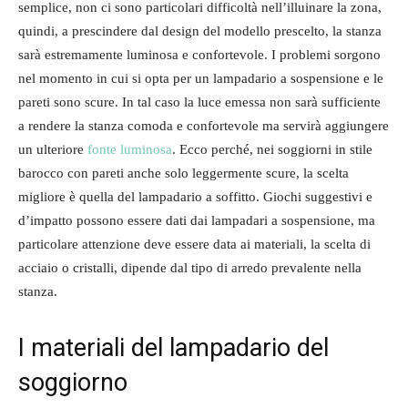
semplice, non ci sono particolari difficoltà nell’illuinare la zona,
quindi, a prescindere dal design del modello prescelto, la stanza
sarà estremamente luminosa e confortevole. I problemi sorgono
nel momento in cui si opta per un lampadario a sospensione e le
pareti sono scure. In tal caso la luce emessa non sarà sufficiente
a rendere la stanza comoda e confortevole ma servirà aggiungere
un ulteriore
fonte luminosa
. Ecco perché, nei soggiorni in stile
barocco con pareti anche solo leggermente scure, la scelta
migliore è quella del lampadario a soffitto. Giochi suggestivi e
d’impatto possono essere dati dai lampadari a sospensione, ma
particolare attenzione deve essere data ai materiali, la scelta di
acciaio o cristalli, dipende dal tipo di arredo prevalente nella
stanza.
I materiali del lampadario del
soggiorno