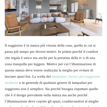
Il soggiorno è la stanza più vissuta della casa, quella in cui si
passa più tempo per diversi motivi. In primis perché il comfort
che regala è unico ma anche per la presenta della tv o di una
zona tranquilla per leggere. Motivo per cui l’illuminazione di
questa stanza deve essere realizzata la meglio per evitare di
lasciare spazi bui. La scelta dei
lampadari classici per soggiorno
moderno
o in generale di qualsiasi genere di lampadari per
soggiorno non è semplice. Sia perché bisogna rispettare quello
che è il design prevalente nella stanza ma anche perché
l’illuminazione deve coprire gli spazi, coadiuvandosi al meglio