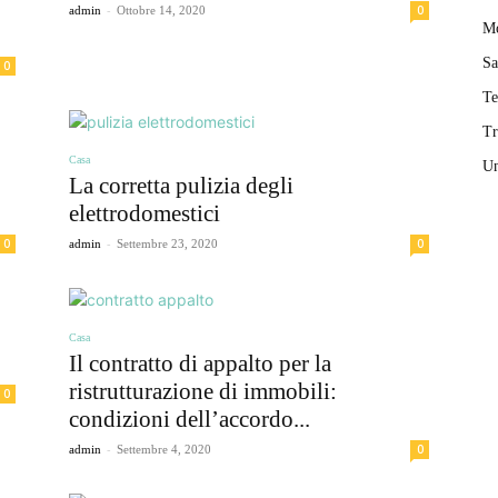
-
0
admin
Ottobre 14, 2020
M
Sa
0
T
Tr
Casa
Un
La corretta pulizia degli
elettrodomestici
-
0
0
admin
Settembre 23, 2020
Casa
Il contratto di appalto per la
ristrutturazione di immobili:
0
condizioni dell’accordo...
-
0
admin
Settembre 4, 2020