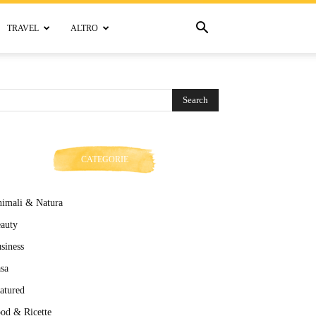
TRAVEL
ALTRO
CATEGORIE
imali & Natura
auty
siness
sa
atured
od & Ricette