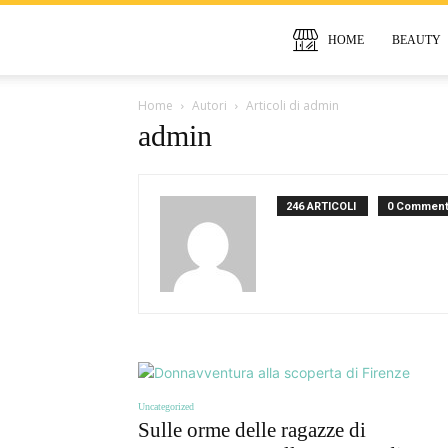
HOME
BEAUTY
Home
Autori
Articoli di admin
admin
246 ARTICOLI
0 Comment
Uncategorized
Sulle orme delle ragazze di