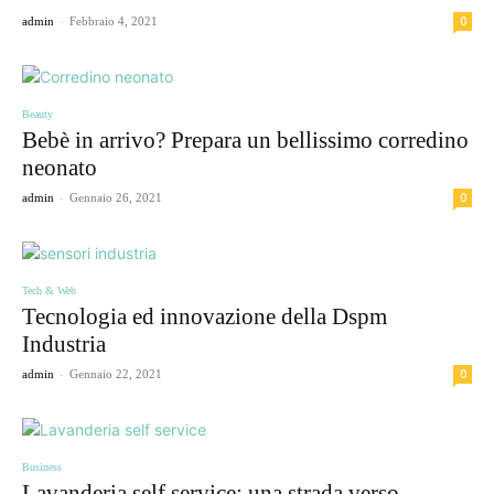
-
0
admin
Febbraio 4, 2021
Beauty
Bebè in arrivo? Prepara un bellissimo corredino
neonato
-
0
admin
Gennaio 26, 2021
Tech & Web
Tecnologia ed innovazione della Dspm
Industria
-
0
admin
Gennaio 22, 2021
Business
Lavanderia self service: una strada verso