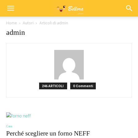
Home
Autori
Articoli di admin
admin
246 ARTICOLI
0 Commenti
Casa
Perché scegliere un forno NEFF