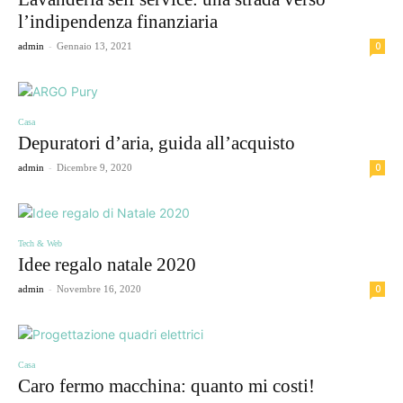
l’indipendenza finanziaria
-
0
admin
Gennaio 13, 2021
Casa
Depuratori d’aria, guida all’acquisto
-
0
admin
Dicembre 9, 2020
Tech & Web
Idee regalo natale 2020
-
0
admin
Novembre 16, 2020
Casa
Caro fermo macchina: quanto mi costi!