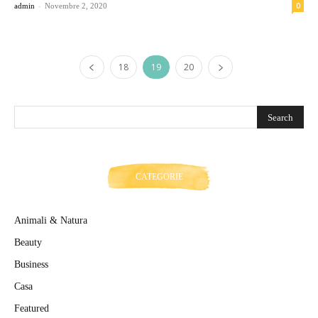
-
0
admin
Novembre 2, 2020
18
19
20
CATEGORIE
Animali & Natura
Beauty
Business
Casa
Featured