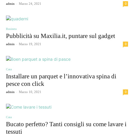
-
0
admin
Marzo 24, 2021
Business
Pubblicità su Maxilia.it, puntare sul gadget
-
0
admin
Marzo 19, 2021
Casa
Installare un parquet e l’innovativa spina di
pesce con click
-
0
admin
Marzo 10, 2021
Casa
Bucato perfetto? Tanti consigli su come lavare i
tessuti