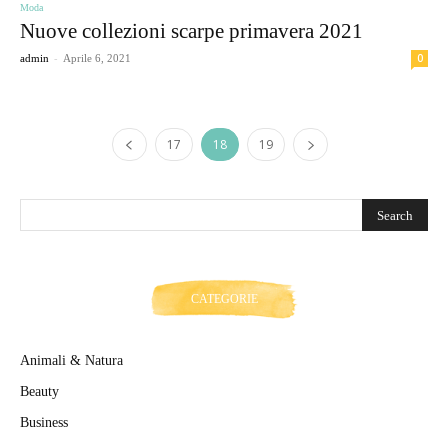
Moda
Nuove collezioni scarpe primavera 2021
-
0
admin
Aprile 6, 2021
17
18
19
CATEGORIE
Animali & Natura
Beauty
Business