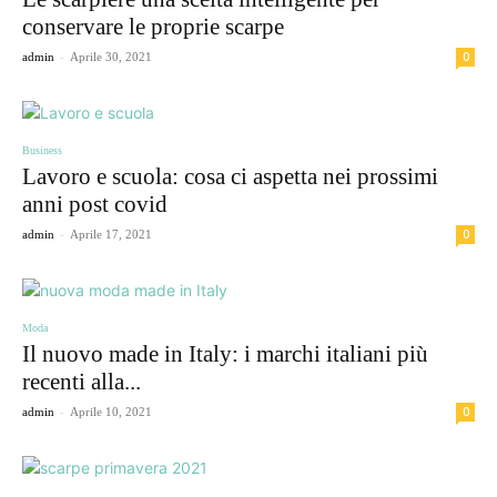
conservare le proprie scarpe
-
0
admin
Aprile 30, 2021
Business
Lavoro e scuola: cosa ci aspetta nei prossimi
anni post covid
-
0
admin
Aprile 17, 2021
Moda
Il nuovo made in Italy: i marchi italiani più
recenti alla...
-
0
admin
Aprile 10, 2021