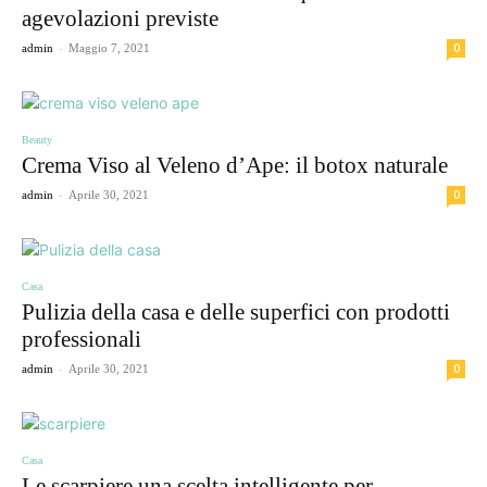
agevolazioni previste
-
0
admin
Maggio 7, 2021
Beauty
Crema Viso al Veleno d’Ape: il botox naturale
-
0
admin
Aprile 30, 2021
Casa
Pulizia della casa e delle superfici con prodotti
professionali
-
0
admin
Aprile 30, 2021
Casa
Le scarpiere una scelta intelligente per