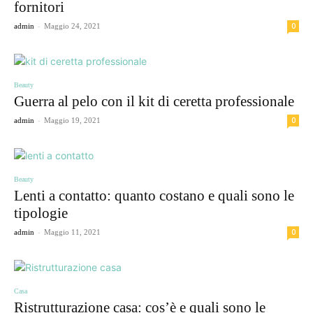
fornitori
-
0
admin
Maggio 24, 2021
Beauty
Guerra al pelo con il kit di ceretta professionale
-
0
admin
Maggio 19, 2021
Beauty
Lenti a contatto: quanto costano e quali sono le
tipologie
-
0
admin
Maggio 11, 2021
Casa
Ristrutturazione casa: cos’è e quali sono le