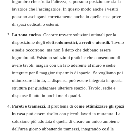
ingombro che sfrutta l’altezza, si possono posizionare sia la
lavatrice che l’asciugatrice. In questo modo anche i vestiti
possono asciugarsi correttamente anche in quelle case prive
di spazi dedicati o esterni.
La zona cucina
. Occorre trovare soluzioni ottimali per la
disposizione degli
elettrodomestici
,
arredi
e
utensili
. Tavolo
e sedie occorrono, ma non è detto che debbano essere
ingombranti. Esistono soluzioni pratiche che consentono di
avere tavoli, magari con un lato aderente al muro e sedie
integrate per il maggior risparmio di spazio. Se vogliamo poi
ottimizzare il tutto, la dispensa può essere integrata in questa
struttura per guadagnare ulteriore spazio. Tavolo, sedie e
dispense il tutto in pochi metri quadri.
Pareti e tramezzi
. Il problema di
come ottimizzare gli spazi
in casa
può essere risolto con piccoli lavori in muratura. La
soluzione più adottata è quella di creare un unico ambiente
dell’area giorno abbattendo tramezzi, integrando così la