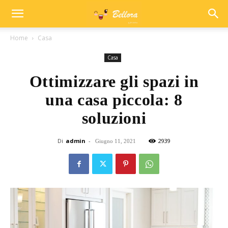
Home
Casa
Casa
Ottimizzare gli spazi in
una casa piccola: 8
soluzioni
Di
admin
-
2939
Giugno 11, 2021