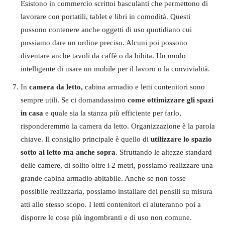
Esistono in commercio scrittoi basculanti che permettono di
lavorare con portatili, tablet e libri in comodità. Questi
possono contenere anche oggetti di uso quotidiano cui
possiamo dare un ordine preciso. Alcuni poi possono
diventare anche tavoli da caffè o da bibita. Un modo
intelligente di usare un mobile per il lavoro o la convivialità.
In
camera da letto,
cabina armadio e letti contenitori sono
sempre utili. Se ci domandassimo
come ottimizzare gli spazi
in casa
e quale sia la stanza più efficiente per farlo,
risponderemmo la camera da letto. Organizzazione è la parola
chiave. Il consiglio principale è quello di
utilizzare lo spazio
sotto al letto ma anche sopra
. Sfruttando le altezze standard
delle camere, di solito oltre i 2 metri, possiamo realizzare una
grande cabina armadio abitabile. Anche se non fosse
possibile realizzarla, possiamo installare dei pensili su misura
atti allo stesso scopo. I letti contenitori ci aiuteranno poi a
disporre le cose più ingombranti e di uso non comune.