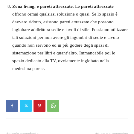
Zona living, e pareti attrezzate
. Le
pareti attrezzate
offrono ormai qualsiasi soluzione o quasi. Se lo spazio è
davvero ridotto, esistono pareti attrezzate che possono
inglobare addirittura sedie e tavoli di stile. Possiamo utilizzare
tali soluzioni per non avere gli ingombri di sedie e tavolo
quando non servono ed in più godere degli spazi di
sistemazione per libri e quant’altro. Immancabile poi lo
spazio dedicato alla TV, ovviamente inglobato nella
medesima parete.
Articolo precedente
Articolo successivo