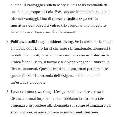
cucina. Il vantaggio è ottenere spazi utili nell’eventualità di
una cucina troppo piccola. Esistono anche altre soluzioni che
offrono vantaggi. Una di queste è
sostituire pareti in
muratura con pareti a vetro
. Ciò consente una maggiore
luce in casa e dona ariosità all’ambiente.
Polifunzionalità degli ambienti living
. Se la nostra abitazione
è piccola dobbiamo far sì che tutto sia funzionale, compresi i
mobili. Fra questi, possiamo trovare il
divano
multifunzione
.
L’idea è che il letto, il tavolo e il divano vengano utilizzati in
diversi momenti. Questi divani sono progettati per garantire
queste funzioni a seconda dell’esigenza ed hanno anche
un’estetica gradevole.
Lavoro e smartworking
. L’esigenza di lavorare a casa è
diventata ormai importante. Se dobbiamo far fronte a tale
esigenza e rispondere alla domanda sul
come ottimizzare gli
spazi di casa
, si può ricorrere ai
mobili multifunzioni
.