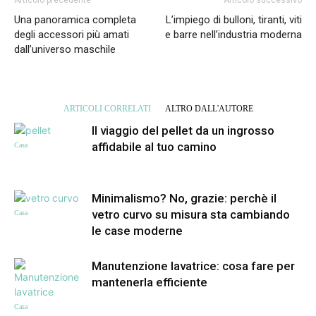
Una panoramica completa
L’impiego di bulloni, tiranti, viti
degli accessori più amati
e barre nell’industria moderna
dall’universo maschile
ARTICOLI CORRELATI
ALTRO DALL'AUTORE
Il viaggio del pellet da un ingrosso
affidabile al tuo camino
Casa
Minimalismo? No, grazie: perchè il
vetro curvo su misura sta cambiando
Casa
le case moderne
Manutenzione lavatrice: cosa fare per
mantenerla efficiente
Casa