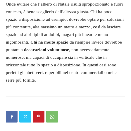
Onde evitare che l’albero di Natale risulti sproporzionato e fuori
contesto, è bene sceglierlo dell’altezza giusta. Chi ha poco
spazio a disposizione ad esempio, dovrebbe optare per soluzioni
più contenute, alte massimo un metro e mezzo, così da lasciare
spazio ad altri tipi di addobbi, magari più lineari e meno
ingombranti.
Chi ha molto spazio
da riempire invece dovrebbe
puntare a
decorazioni voluminose
, non necessariamente
numerose, ma capaci di occupare sia in verticale che in
orizzontale tutto lo spazio a disposizione. In questi casi sono
perfetti gli abeti veri, reperibili nei centri commerciali o nelle
serre più fornite.