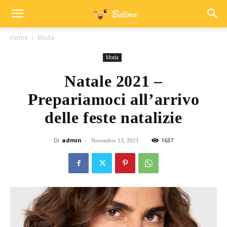
Home
Moda
Moda
Natale 2021 –
Prepariamoci all’arrivo
delle feste natalizie
Di
admin
-
1637
Novembre 13, 2021