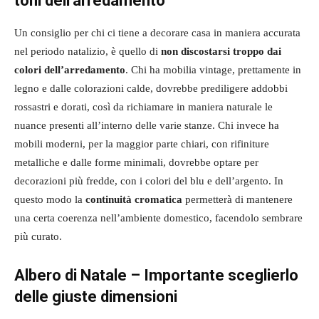
toni dell’arredamento
Un consiglio per chi ci tiene a decorare casa in maniera accurata
nel periodo natalizio, è quello di
non discostarsi troppo dai
colori dell’arredamento
. Chi ha mobilia vintage, prettamente in
legno e dalle colorazioni calde, dovrebbe prediligere addobbi
rossastri e dorati, così da richiamare in maniera naturale le
nuance presenti all’interno delle varie stanze. Chi invece ha
mobili moderni, per la maggior parte chiari, con rifiniture
metalliche e dalle forme minimali, dovrebbe optare per
decorazioni più fredde, con i colori del blu e dell’argento. In
questo modo la
continuità cromatica
permetterà di mantenere
una certa coerenza nell’ambiente domestico, facendolo sembrare
più curato.
Albero di Natale – Importante sceglierlo
delle giuste dimensioni