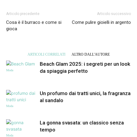
Articolo precedente
Articolo successivo
Cosa è il burraco e come si
Come pulire gioielli in argento
gioca
ARTICOLI CORRELATI
ALTRO DALL'AUTORE
Beach Glam 2025: i segreti per un look
da spiaggia perfetto
Moda
Un profumo dai tratti unici, la fragranza
al sandalo
Moda
La gonna svasata: un classico senza
tempo
Moda