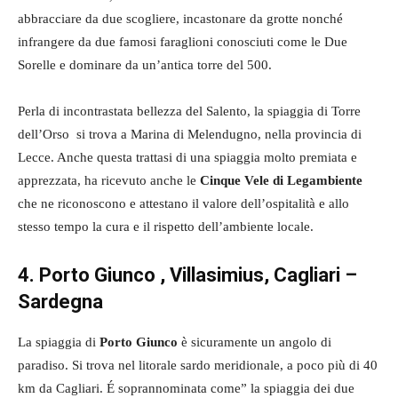
abbracciare da due scogliere, incastonare da grotte nonché
infrangere da due famosi faraglioni conosciuti come le Due
Sorelle e dominare da un’antica torre del 500.
Perla di incontrastata bellezza del Salento, la spiaggia di Torre
dell’Orso si trova a Marina di Melendugno, nella provincia di
Lecce. Anche questa trattasi di una spiaggia molto premiata e
apprezzata, ha ricevuto anche le
Cinque Vele di Legambiente
che ne riconoscono e attestano il valore dell’ospitalità e allo
stesso tempo la cura e il rispetto dell’ambiente locale.
4. Porto Giunco , Villasimius, Cagliari –
Sardegna
La spiaggia di
Porto Giunco
è sicuramente un angolo di
paradiso. Si trova nel litorale sardo meridionale, a poco più di 40
km da Cagliari. É soprannominata come” la spiaggia dei due