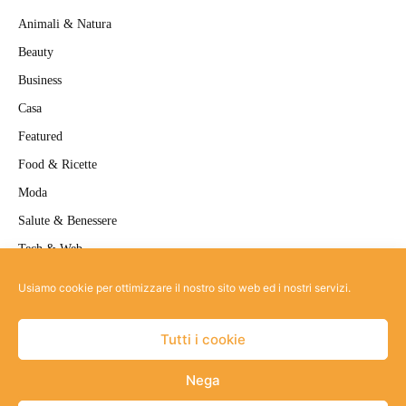
Animali & Natura
Beauty
Business
Casa
Featured
Food & Ricette
Moda
Salute & Benessere
Tech & Web
Travel
Usiamo cookie per ottimizzare il nostro sito web ed i nostri servizi.
Uncategorized
Tutti i cookie
Nega