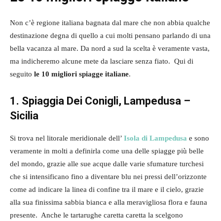
Non c’è regione italiana bagnata dal mare che non abbia qualche
destinazione degna di quello a cui molti pensano parlando di una
bella vacanza al mare. Da nord a sud la scelta è veramente vasta,
ma indicheremo alcune mete da lasciare senza fiato. Qui di
seguito
le 10 migliori spiagge italiane
.
1. Spiaggia Dei Conigli, Lampedusa –
Sicilia
Si trova nel litorale meridionale dell’
Isola di Lampedusa
e sono
veramente in molti a definirla come una delle spiagge più belle
del mondo, grazie alle sue acque dalle varie sfumature turchesi
che si intensificano fino a diventare blu nei pressi dell’orizzonte
come ad indicare la linea di confine tra il mare e il cielo, grazie
alla sua finissima sabbia bianca e alla meravigliosa flora e fauna
presente. Anche le tartarughe caretta caretta la scelgono