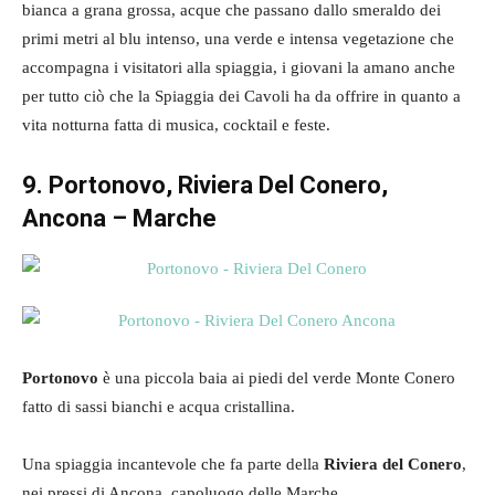
bianca a grana grossa, acque che passano dallo smeraldo dei
primi metri al blu intenso, una verde e intensa vegetazione che
accompagna i visitatori alla spiaggia, i giovani la amano anche
per tutto ciò che la Spiaggia dei Cavoli ha da offrire in quanto a
vita notturna fatta di musica, cocktail e feste.
9. Portonovo, Riviera Del Conero,
Ancona – Marche
Portonovo
è una piccola baia ai piedi del verde Monte Conero
fatto di sassi bianchi e acqua cristallina.
Una spiaggia incantevole che fa parte della
Riviera del Conero
,
nei pressi di Ancona, capoluogo delle Marche.