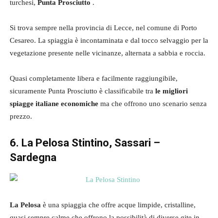
turchesi,
Punta Prosciutto
.
Si trova sempre nella provincia di Lecce, nel comune di Porto
Cesareo. La spiaggia è incontaminata e dal tocco selvaggio per la
vegetazione presente nelle vicinanze, alternata a sabbia e roccia.
Quasi completamente libera e facilmente raggiungibile,
sicuramente Punta Prosciutto è classificabile tra
le migliori
spiagge italiane economiche
ma che offrono uno scenario senza
prezzo.
6. La Pelosa Stintino, Sassari –
Sardegna
La Pelosa
è una spiaggia che offre acque limpide, cristalline,
quasi sempre calme che offrono la possibilità di diverse gite in