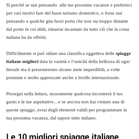
Sì perché se stai pensando alle tue prossime vacanze e preferisci
per vari motivi fare del buon turismo domestico, o forse stai
pensando a qualche gita fuori porta che non sia troppo distante
dal posto in cui abiti, rimarrai incantato da tutto ciò che la costa
italiana ha da offrirti.
Difficilmente si può stilare una classifica oggettiva delle
spiagge
italiane migliori
data la varietà e l’unicità della bellezza di ogni
litorale ma ti presenteremo alcune mete imperdibili, a volte
premiate e molto apprezzate anche a livello internazionale.
Prosegui nella lettura, sicuramente qualcosa incontrerà il tuo
gusto e le tue aspettative…e se ancora non hai visitato una di
queste spiagge, avrai degli elementi validi per programmare la
tua prossima vacanza, dal sapore tutto italiano.
Le 10 migliori spiagge italiane