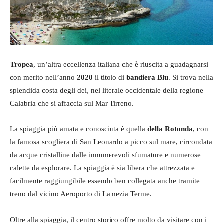
Tropea
, un’altra eccellenza italiana che è riuscita a guadagnarsi
con merito nell’anno
2020
il titolo di
bandiera Blu
. Si trova nella
splendida costa degli dei, nel litorale occidentale della regione
Calabria che si affaccia sul Mar Tirreno.
La spiaggia più amata e conosciuta è quella
della Rotonda
, con
la famosa scogliera di San Leonardo a picco sul mare, circondata
da acque cristalline dalle innumerevoli sfumature e numerose
calette da esplorare. La spiaggia è sia libera che attrezzata e
facilmente raggiungibile essendo ben collegata anche tramite
treno dal vicino Aeroporto di Lamezia Terme.
Oltre alla spiaggia, il centro storico offre molto da visitare con i