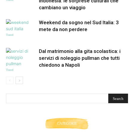
Indonesia: le sorprese culturali che
cambiano un viaggio
Weekend da sogno nel Sud Italia: 3
mete da non perdere
Travel
Dal matrimonio alla gita scolastica: i
servizi di noleggio pullman che tutti
chiedono a Napoli
Travel
CATEGORIE