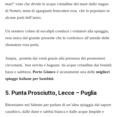
mari” visto che divide le acque cristalline del mare dallo stagno
di Notteri, meta di sgargianti fenicotteri rosa che lo popolano in
alcune parti dell’anno.
Un sentiero colmo di eucalipti conduce i visitatori alla spiaggia,
resa unica dal granito presente che le conferisce all’arenile delle
sfumature rosa perla.
Ampia, protetta dai venti grazie alla presenza dei promontori
circostanti, ben servita e bagnata da acque cristalline dai fondali
bassi e sabbiosi,
Porto Giunco
é sicuramente una delle
migliori
spiagge italiane per bambini
.
5. Punta Prosciutto, Lecce – Puglia
Ritorniamo nel Salento per parlare di un’altra spiaggia dal sapore
caraibico, dalle dune e sabbia bianca e dalle acque limpide e