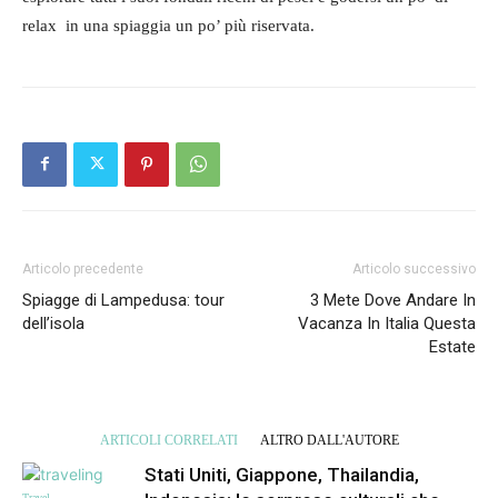
relax in una spiaggia un po’ più riservata.
Articolo precedente
Articolo successivo
Spiagge di Lampedusa: tour
3 Mete Dove Andare In
dell’isola
Vacanza In Italia Questa
Estate
ARTICOLI CORRELATI
ALTRO DALL'AUTORE
Stati Uniti, Giappone, Thailandia,
Travel