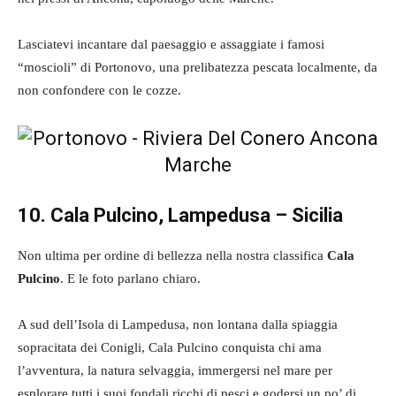
Lasciatevi incantare dal paesaggio e assaggiate i famosi
“moscioli” di Portonovo, una prelibatezza pescata localmente, da
non confondere con le cozze.
10. Cala Pulcino, Lampedusa – Sicilia
Non ultima per ordine di bellezza nella nostra classifica
Cala
Pulcino
. E le foto parlano chiaro.
A sud dell’Isola di Lampedusa, non lontana dalla spiaggia
sopracitata dei Conigli, Cala Pulcino conquista chi ama
l’avventura, la natura selvaggia, immergersi nel mare per
esplorare tutti i suoi fondali ricchi di pesci e godersi un po’ di