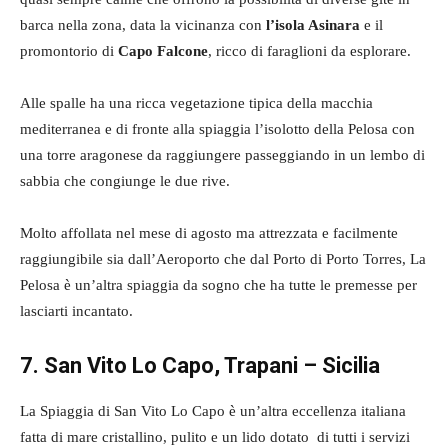
barca nella zona, data la vicinanza con
l’isola Asinara
e il
promontorio di
Capo Falcone
, ricco di faraglioni da esplorare.
Alle spalle ha una ricca vegetazione tipica della macchia
mediterranea e di fronte alla spiaggia l’isolotto della Pelosa con
una torre aragonese da raggiungere passeggiando in un lembo di
sabbia che congiunge le due rive.
Molto affollata nel mese di agosto ma attrezzata e facilmente
raggiungibile sia dall’Aeroporto che dal Porto di Porto Torres, La
Pelosa è un’altra spiaggia da sogno che ha tutte le premesse per
lasciarti incantato.
7. San Vito Lo Capo, Trapani – Sicilia
La Spiaggia di San Vito Lo Capo è un’altra eccellenza italiana
fatta di mare cristallino, pulito e un lido dotato di tutti i servizi