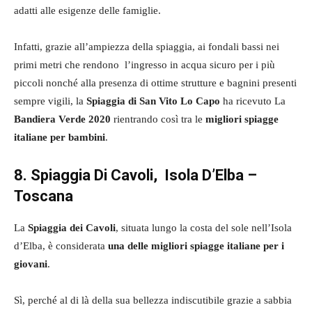
adatti alle esigenze delle famiglie.
Infatti, grazie all’ampiezza della spiaggia, ai fondali bassi nei
primi metri che rendono l’ingresso in acqua sicuro per i più
piccoli nonché alla presenza di ottime strutture e bagnini presenti
sempre vigili, la
Spiaggia di San Vito Lo Capo
ha ricevuto La
Bandiera Verde 2020
rientrando così tra le
migliori spiagge
italiane per bambini
.
8. Spiaggia Di Cavoli, Isola D’Elba –
Toscana
La
Spiaggia dei Cavoli
, situata lungo la costa del sole nell’Isola
d’Elba, è considerata
una delle migliori spiagge italiane per i
giovani
.
Sì, perché al di là della sua bellezza indiscutibile grazie a sabbia