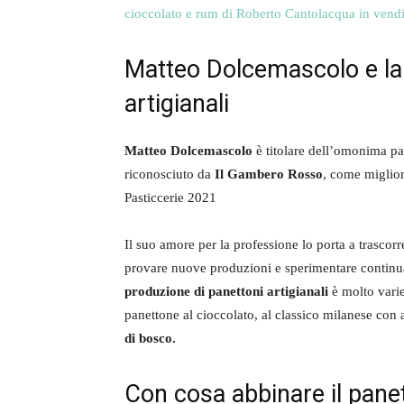
cioccolato e rum di Roberto Cantolacqua in vend
Matteo Dolcemascolo e la 
artigianali
Matteo Dolcemascolo
è titolare dell’omonima pa
riconosciuto da
Il Gambero Rosso
, come miglior
Pasticcerie 2021
Il suo amore per la professione lo porta a trascorr
provare nuove produzioni e sperimentare conti
produzione di panettoni artigianali
è molto varie
panettone al cioccolato, al classico milanese con 
di bosco.
Con cosa abbinare il pane