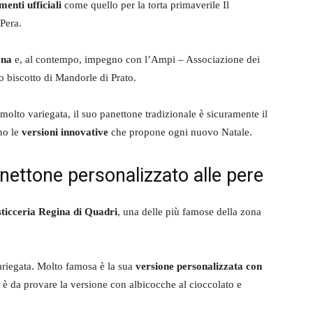
menti ufficiali
come quello per la torta primaverile Il
Pera.
ana
e, al contempo, impegno con l’Ampi – Associazione dei
ico biscotto di Mandorle di Prato.
 molto variegata, il suo panettone tradizionale è sicuramente il
no le
versioni innovative
che propone ogni nuovo Natale.
nettone personalizzato alle pere
ticceria Regina di Quadri
, una delle più famose della zona
variegata. Molto famosa è la sua
versione personalizzata con
a, è da provare la versione con albicocche al cioccolato e