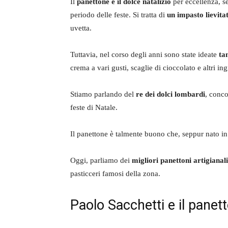
Il
panettone è il dolce natalizio
per eccellenza, se
periodo delle feste. Si tratta di
un impasto lievita
uvetta.
Tuttavia, nel corso degli anni sono state ideate
ta
crema a vari gusti, scaglie di cioccolato e altri ing
Stiamo parlando del
re dei dolci lombardi
, conco
feste di Natale.
Il panettone è talmente buono che, seppur nato in 
Oggi, parliamo dei
migliori panettoni artigianali
pasticceri famosi della zona.
Paolo Sacchetti e il panett