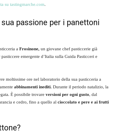
ita su tastingmarche.com
.
sua passione per i panettoni
sticceria a
Frosinone,
un giovane chef pasticcerie già
 pasticcere emergente d’Italia sulla Guida Pasticceri e
ere moltissime ore nel laboratorio della sua pasticceria a
nuamente
abbinamenti inediti.
Durante il periodo natalizio, la
gata. È possibile trovare
versioni per ogni gusto
, dal
arancia e cedro, fino a quello al
cioccolato e pere e ai frutti
ttone?