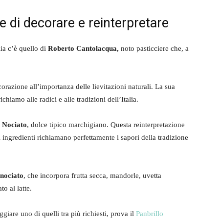
e di decorare e reinterpretare
lia c’è quello di
Roberto Cantolacqua,
noto pasticciere che, a
corazione all’importanza delle lievitazioni naturali. La sua
hiamo alle radici e alle tradizioni dell’Italia.
 Nociato
, dolce tipico marchigiano. Questa reinterpretazione
li ingredienti richiamano perfettamente i sapori della tradizione
 nociato
, che incorpora frutta secca, mandorle, uvetta
to al latte.
ggiare uno di quelli tra più richiesti, prova il
Panbrillo