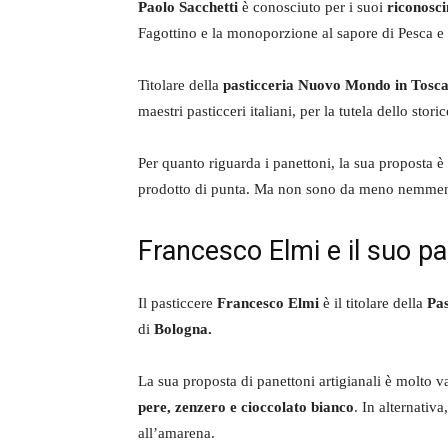
Paolo Sacchetti
è conosciuto per i suoi
riconosci
Fagottino e la monoporzione al sapore di Pesca e 
Titolare della
pasticceria Nuovo Mondo in Tosc
maestri pasticceri italiani, per la tutela dello stor
Per quanto riguarda i panettoni, la sua proposta è
prodotto di punta. Ma non sono da meno nemme
Francesco Elmi e il suo pa
Il pasticcere
Francesco Elmi
è il titolare della
Pas
di
Bologna.
La sua proposta di panettoni artigianali è molto 
pere, zenzero e cioccolato bianco
. In alternativ
all’amarena.