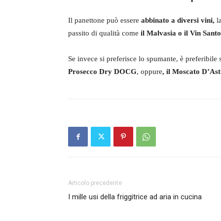
Il panettone può essere
abbinato a diversi vini,
la
passito di qualità come
il Malvasia o il Vin Santo
Se invece si preferisce lo spumante, è preferibile
Prosecco Dry DOCG
, oppure
, il Moscato D’Ast
Articolo precedente
I mille usi della friggitrice ad aria in cucina