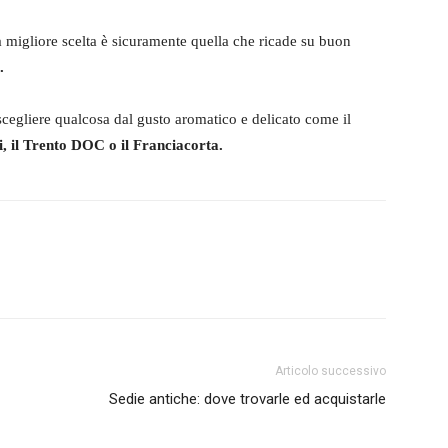
 migliore scelta è sicuramente quella che ricade su buon
.
 scegliere qualcosa dal gusto aromatico e delicato come il
i, il Trento DOC o il Franciacorta.
Articolo successivo
Sedie antiche: dove trovarle ed acquistarle