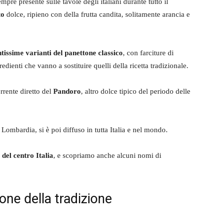
mpre presente sulle tavole degli italiani durante tutto il
to
dolce, ripieno con della frutta candita, solitamente arancia e
ntissime varianti del panettone classico
, con farciture di
redienti che vanno a sostituire quelli della ricetta tradizionale.
rrente diretto del
Pandoro
, altro dolce tipico del periodo delle
Lombardia, si è poi diffuso in tutta Italia e nel mondo.
 del centro Italia
, e scopriamo anche alcuni nomi di
one della tradizione