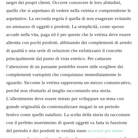
target dei propri clienti. Occorre conoscere le loro abitudini,
quello che si aspettano di vedere nella vetrina e comprenderne le
aspettative. La seconda regola è quella di non esagerare evitando
un ammasso di oggetti e prodotti. La semplicità, come spesso
accade nella vita, paga ed è per questo che la vetrina deve essere
allestita con pochi prodotti, abbinando dei complementi di arredo
di qualità e una serie di soluzioni che enfatizzano il concetto
principalmente dal punto di vista estetico. Per catturare
l’attenzione di un passante potrebbe essere utile scegliere dei
complementi variopinti che conquistano immediatamente lo
sguardo. Siccome la vetrina rappresenta un mezzo comunicativo,
perché non sfruttarlo al meglio raccontando una storia.
L’allestimento deve essere mirato per sviluppare un tema con
grande originalità da contestualizzare magari in un periodo
festivo come quello natalizio. La scelta della storia da raccontare
con il perfetto inserimento di questi oggetti va fatta in funzione
del periodo e dei prodotti in vendita siano
accesori per uomo