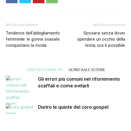
Articolo precedente
Articolo successivo
Tendenze dell’abbigliamento
Sposarsi senza dover
femminile: le gonne svasate
spendere un occhio della
conquistano la moda
testa, ora è possibile
ARTICOLI CORRELATI
ALTRO DALL'AUTORE
Gli errori più comuni nel rifornimento
scaffali e come evitarli
Business
Dietro le quinte del coro gospel
Business