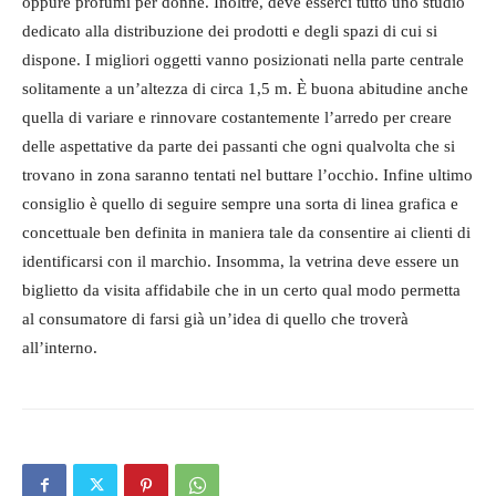
oppure profumi per donne. Inoltre, deve esserci tutto uno studio
dedicato alla distribuzione dei prodotti e degli spazi di cui si
dispone. I migliori oggetti vanno posizionati nella parte centrale
solitamente a un’altezza di circa 1,5 m. È buona abitudine anche
quella di variare e rinnovare costantemente l’arredo per creare
delle aspettative da parte dei passanti che ogni qualvolta che si
trovano in zona saranno tentati nel buttare l’occhio. Infine ultimo
consiglio è quello di seguire sempre una sorta di linea grafica e
concettuale ben definita in maniera tale da consentire ai clienti di
identificarsi con il marchio. Insomma, la vetrina deve essere un
biglietto da visita affidabile che in un certo qual modo permetta
al consumatore di farsi già un’idea di quello che troverà
all’interno.