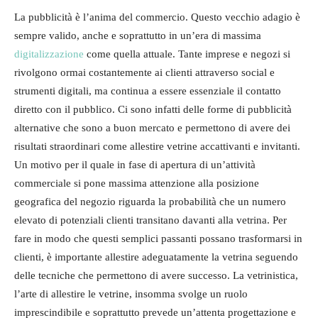
La pubblicità è l’anima del commercio. Questo vecchio adagio è
sempre valido, anche e soprattutto in un’era di massima
digitalizzazione
come quella attuale. Tante imprese e negozi si
rivolgono ormai costantemente ai clienti attraverso social e
strumenti digitali, ma continua a essere essenziale il contatto
diretto con il pubblico. Ci sono infatti delle forme di pubblicità
alternative che sono a buon mercato e permettono di avere dei
risultati straordinari come allestire vetrine accattivanti e invitanti.
Un motivo per il quale in fase di apertura di un’attività
commerciale si pone massima attenzione alla posizione
geografica del negozio riguarda la probabilità che un numero
elevato di potenziali clienti transitano davanti alla vetrina. Per
fare in modo che questi semplici passanti possano trasformarsi in
clienti, è importante allestire adeguatamente la vetrina seguendo
delle tecniche che permettono di avere successo. La vetrinistica,
l’arte di allestire le vetrine, insomma svolge un ruolo
imprescindibile e soprattutto prevede un’attenta progettazione e