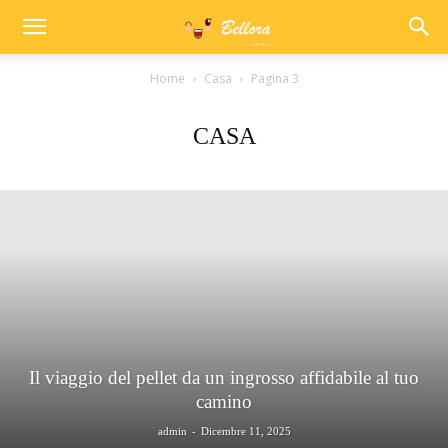
Home
Casa
Pagina 3
CASA
Il viaggio del pellet da un ingrosso affidabile al tuo
camino
-
admin
Dicembre 11, 2025