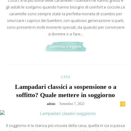
Cosa c'è di più dolce delle caramelle? I bambini ne vanno ghiotti e
gli adulti le scelgono quando hanno bisogno di comfort e coccole.Le
caramelle sono sempre state la perfetta moneta di scambio per
smorzare i capricci dei bambini, con qualsiasi generazione si parli,
sono presenti in molti momenti speciali, da quando per convincere
a dormire o a fare...
Continua a leggere
CASA
Lampadari classici a sospensione o a
soffitto? Quale mettere in soggiorno
-
admin
Settembre 7, 2022
0
Il soggiorno è la stanza più vissuta della casa, quella in cui si passa