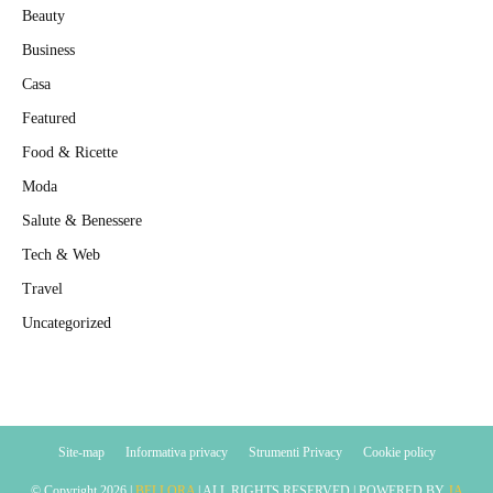
Beauty
Business
Casa
Featured
Food & Ricette
Moda
Salute & Benessere
Tech & Web
Travel
Uncategorized
Site-map
Informativa privacy
Strumenti Privacy
Cookie policy
© Copyright
2026 |
BELLORA
| ALL RIGHTS RESERVED | POWERED BY
JA