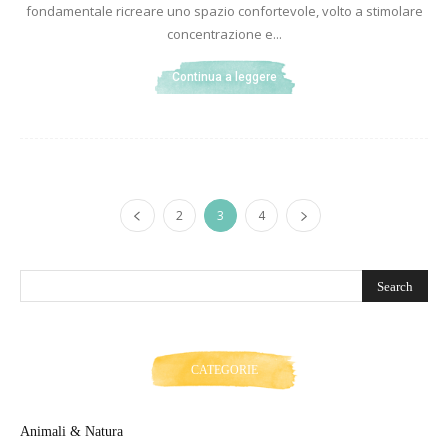
fondamentale ricreare uno spazio confortevole, volto a stimolare
concentrazione e...
Continua a leggere
2
3
4
CATEGORIE
Animali & Natura